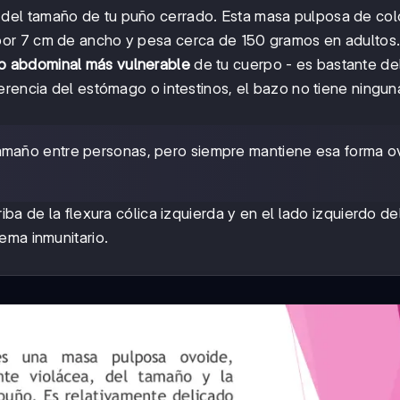
del tamaño de tu puño cerrado. Esta masa pulposa de col
or 7 cm de ancho y pesa cerca de 150 gramos en adultos
o abdominal más vulnerable
de tu cuerpo - es bastante de
erencia del estómago o intestinos, el bazo no tiene ningun
amaño entre personas, pero siempre mantiene esa forma o
ba de la flexura cólica izquierda y en el lado izquierdo de
ema inmunitario.