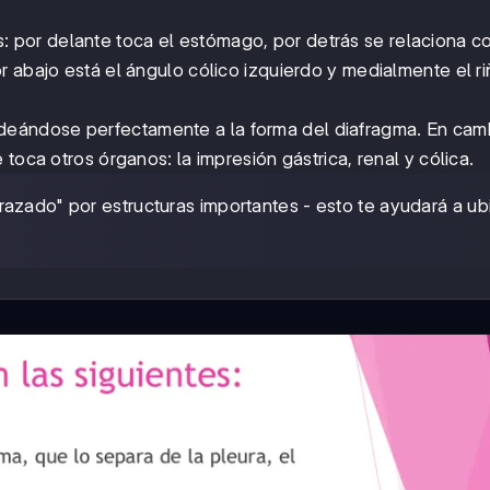
 por delante toca el estómago, por detrás se relaciona co
r abajo está el ángulo cólico izquierdo y medialmente el r
eándose perfectamente a la forma del diafragma. En camb
toca otros órganos: la impresión gástrica, renal y cólica.
zado" por estructuras importantes - esto te ayudará a ub