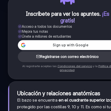
Inscríbete para ver los apuntes
.
¡Es
gratis!
Acceso a todos los documentos
Mejora tus notas
Únete a millones de estudiantes
Regístrarse con correo electrónico
Al registrarte aceptas las
Condiciones del servicio
y la
Política 
privacidad
.
Ubicación y relaciones anatómicas
El bazo se encuentra
en el cuadrante superior iz
protegido por las costillas 9, 10 y 11. Es como si