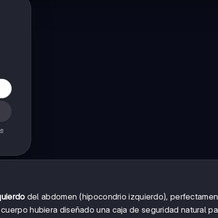
de
quierdo
del abdomen (hipocondrio izquierdo), perfectamen
 tu cuerpo hubiera diseñado una caja de seguridad natural p