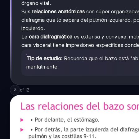
órgano vital.
Sus
relaciones anatómicas
son súper organizadas:
diafragma que lo separa del pulmón izquierdo, po
izquierdo.
La
cara diafragmática
es extensa y convexa, mold
cara visceral tiene impresiones específicas donde 
Tip de estudio:
Recuerda que el bazo está "abra
mentalmente.
of
12
3