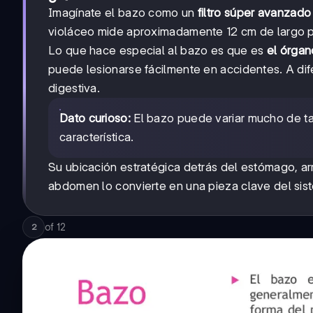
Imagínate el bazo como un
filtro súper avanzado
violáceo mide aproximadamente 12 cm de largo p
Lo que hace especial al bazo es que es
el órgan
puede lesionarse fácilmente en accidentes. A dif
digestiva.
Dato curioso:
El bazo puede variar mucho de t
característica.
Su ubicación estratégica detrás del estómago, arri
abdomen lo convierte en una pieza clave del sist
of
12
2