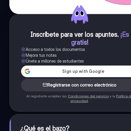
Inscríbete para ver los apuntes
.
¡Es
gratis!
Acceso a todos los documentos
Mejora tus notas
Únete a millones de estudiantes
Regístrarse con correo electrónico
Al registrarte aceptas las
Condiciones del servicio
y la
Política 
privacidad
.
¿Qué es el bazo?