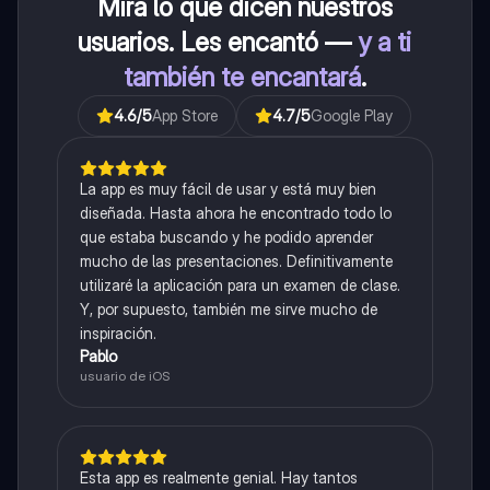
Mira lo que dicen nuestros
usuarios. Les encantó —
y a ti
también te encantará
.
4.6
/5
App Store
4.7
/5
Google Play
La app es muy fácil de usar y está muy bien
diseñada. Hasta ahora he encontrado todo lo
que estaba buscando y he podido aprender
mucho de las presentaciones. Definitivamente
utilizaré la aplicación para un examen de clase.
Y, por supuesto, también me sirve mucho de
inspiración.
Pablo
usuario de iOS
Esta app es realmente genial. Hay tantos