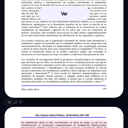
Ver
of
17
12