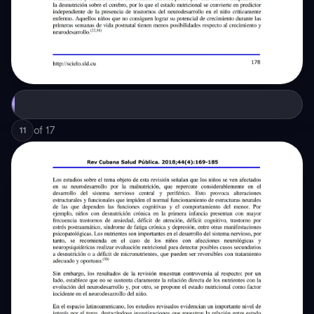
of
17
11