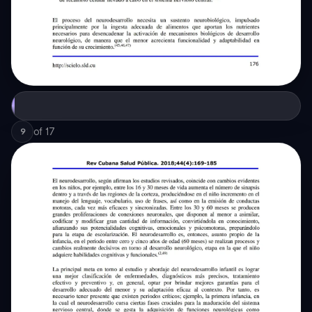
of
17
9