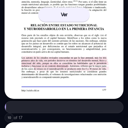
Ver
of
17
10