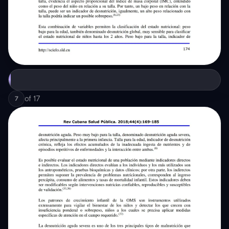
of
17
7