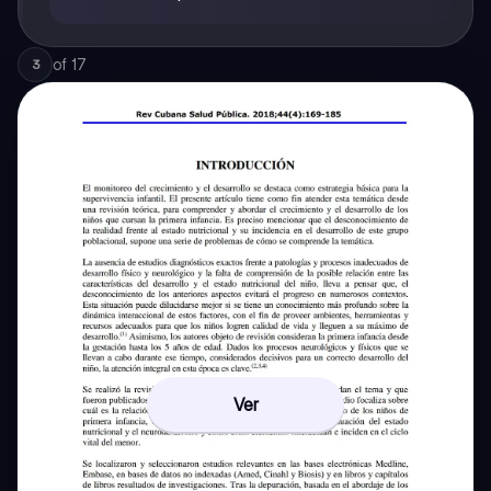
of
17
3
Ver