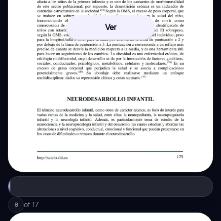
Ver
of
17
8