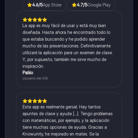
4.6
/5
App Store
4.7
/5
Google Play
La app es muy fácil de usar y está muy bien
diseñada. Hasta ahora he encontrado todo lo
que estaba buscando y he podido aprender
mucho de las presentaciones. Definitivamente
utilizaré la aplicación para un examen de clase.
Y, por supuesto, también me sirve mucho de
inspiración.
Pablo
usuario de iOS
Esta app es realmente genial. Hay tantos
apuntes de clase y ayuda [...]. Tengo problemas
con matemáticas, por ejemplo, y la aplicación
tiene muchas opciones de ayuda. Gracias a
Knowunity, he mejorado en mates. Se la