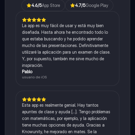
4.6
/5
App Store
4.7
/5
Google Play
La app es muy fácil de usar y está muy bien
diseñada. Hasta ahora he encontrado todo lo
que estaba buscando y he podido aprender
mucho de las presentaciones. Definitivamente
utilizaré la aplicación para un examen de clase.
Y, por supuesto, también me sirve mucho de
inspiración.
Pablo
usuario de iOS
Esta app es realmente genial. Hay tantos
apuntes de clase y ayuda [...]. Tengo problemas
con matemáticas, por ejemplo, y la aplicación
tiene muchas opciones de ayuda. Gracias a
Knowunity, he mejorado en mates. Se la