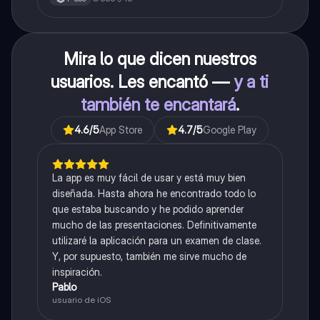
Mira lo que dicen nuestros
usuarios. Les encantó —
y a ti
también te encantará
.
4.6
/5
App Store
4.7
/5
Google Play
La app es muy fácil de usar y está muy bien
diseñada. Hasta ahora he encontrado todo lo
que estaba buscando y he podido aprender
mucho de las presentaciones. Definitivamente
utilizaré la aplicación para un examen de clase.
Y, por supuesto, también me sirve mucho de
inspiración.
Pablo
usuario de iOS