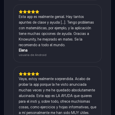
Esta app es realmente genial. Hay tantos
apuntes de clase y ayuda [...]. Tengo problemas
con matemáticas, por ejemplo, y la aplicación
tiene muchas opciones de ayuda. Gracias a
Knowunity, he mejorado en mates. Se la
recomiendo a todo el mundo.
Elena
usuaria de Android
Vaya, estoy realmente sorprendida. Acabo de
probar la app porque la he visto anunciada
muchas veces y me he quedado absolutamente
alucinada. Esta app es LA AYUDA que quieres
para el insti y, sobre todo, ofrece muchísimas
cosas, como ejercicios y hojas informativas, que
a mí personalmente me han sido MUY útiles.