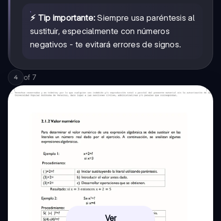
⚡ Tip importante:
Siempre usa paréntesis al
sustituir, especialmente con números
negativos - te evitará errores de signos.
of
7
4
Ver