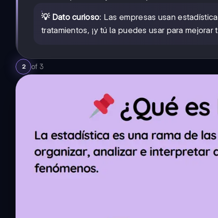
💡 Dato curioso
: Las empresas usan estadística
tratamientos, ¡y tú la puedes usar para mejorar t
of
3
2