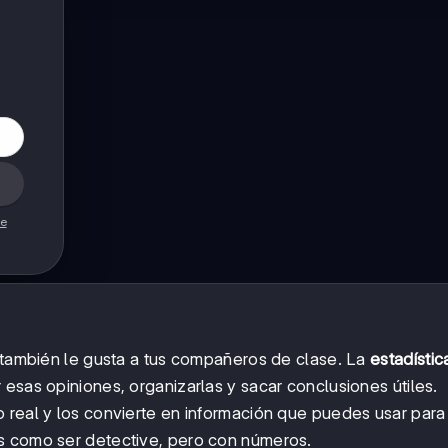
de
a también le gusta a tus compañeros de clase. La
estadístic
esas opiniones, organizarlas y sacar conclusiones útiles.
 real y los convierte en información que puedes usar para
s como ser detective, pero con números.