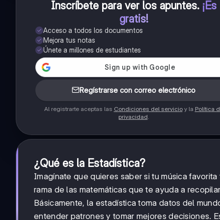
Inscríbete para ver los apuntes
.
¡Es
gratis!
Acceso a todos los documentos
Mejora tus notas
Únete a millones de estudiantes
Regístrarse con correo electrónico
Al registrarte aceptas las
Condiciones del servicio
y la
Política 
privacidad
.
¿Qué es la Estadística?
Imagínate que quieres saber si tu música favorit
rama de las matemáticas que te ayuda a recopilar 
Básicamente, la estadística toma datos del mundo
entender patrones y tomar mejores decisiones. E