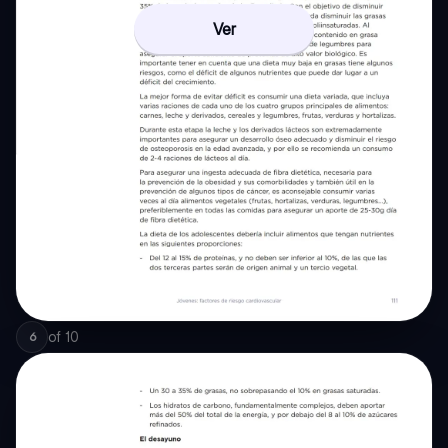
Ver
of
10
6