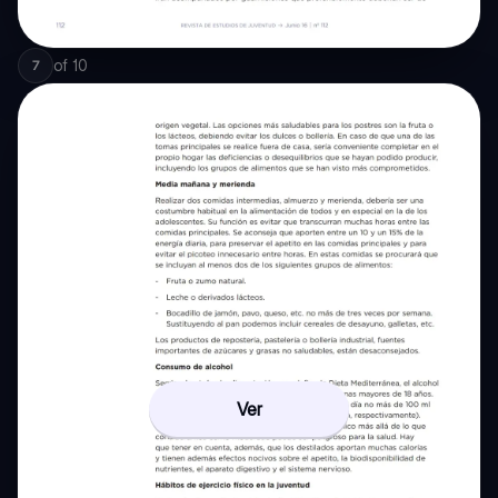
of
10
7
Ver