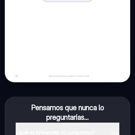
Pensamos que nunca lo
preguntarías...
¿Qué es Knowunity AI companion?