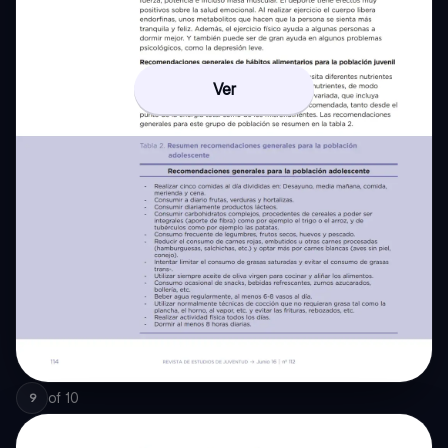
Ver
of
10
9