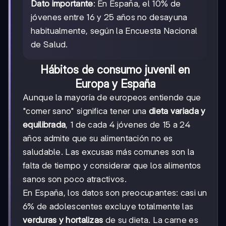
Dato importante
: En España, el 10% de
jóvenes entre 16 y 25 años no desayuna
habitualmente, según la Encuesta Nacional
de Salud.
Hábitos de consumo juvenil en
Europa y España
Aunque la mayoría de europeos entiende que
"comer sano" significa tener una
dieta variada y
equilibrada
, 1 de cada 4 jóvenes de 15 a 24
años admite que su alimentación no es
saludable. Las excusas más comunes son la
falta de tiempo y considerar que los alimentos
sanos son poco atractivos.
En España, los datos son preocupantes: casi un
6% de adolescentes excluye totalmente las
verduras y hortalizas
de su dieta. La carne es