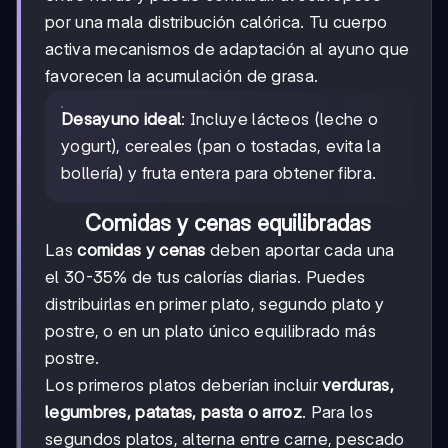
por una mala distribución calórica. Tu cuerpo
activa mecanismos de adaptación al ayuno que
favorecen la acumulación de grasa.
Desayuno ideal
: Incluye lácteos (leche o
yogurt), cereales (pan o tostadas, evita la
bollería) y fruta entera para obtener fibra.
Comidas y cenas equilibradas
Las
comidas y cenas
deben aportar cada una
el 30-35% de tus calorías diarias. Puedes
distribuirlas en primer plato, segundo plato y
postre, o en un plato único equilibrado más
postre.
Los primeros platos deberían incluir
verduras,
legumbres, patatas, pasta o arroz
. Para los
segundos platos, alterna entre carne, pescado