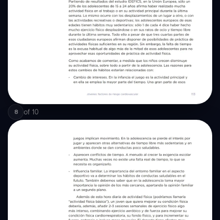
of
10
8