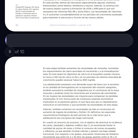
of
10
5