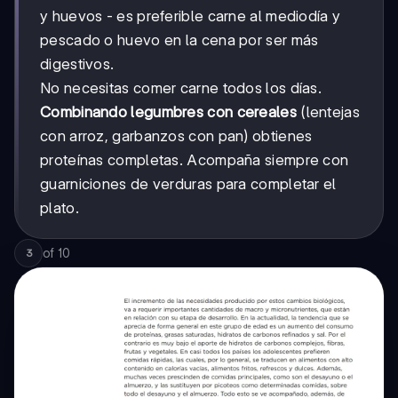
y huevos - es preferible carne al mediodía y
pescado o huevo en la cena por ser más
digestivos.
No necesitas comer carne todos los días.
Combinando legumbres con cereales
(lentejas
con arroz, garbanzos con pan) obtienes
proteínas completas. Acompaña siempre con
guarniciones de verduras para completar el
plato.
of
10
3