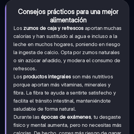
Consejos prácticos para una mejor
alimentación
Los
zumos de caja y refrescos
aportan muchas
calorías y han sustituido al agua e incluso a la
leche en muchos hogares, poniendo en riesgo
la ingesta de calcio. Opta por zumos naturales
o sin azúcar añadido, y modera el consumo de
refrescos.
Los
productos integrales
son más nutritivos
porque aportan más vitaminas, minerales y
fibra. La fibra te ayuda a sentirte satisfecho y
facilita el tránsito intestinal, manteniéndote
saludable de forma natural.
Durante las
épocas de exámenes
, tu desgaste
físico y mental aumenta, pero no necesitas más
calorías. De hecho, corres más riesgo de ganar