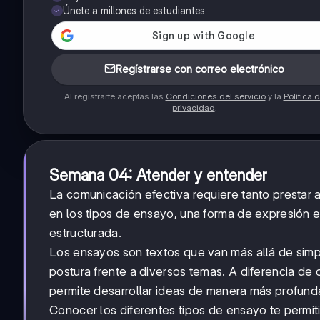
Únete a millones de estudiantes
Regístrarse con correo electrónico
Al registrarte aceptas las
Condiciones del servicio
y la
Política 
privacidad
.
Semana 04: Atender y entender
La comunicación efectiva requiere tanto presta
en los tipos de ensayo, una forma de expresión e
estructurada.
Los ensayos son textos que van más allá de simpl
postura frente a diversos temas. A diferencia de 
permite desarrollar ideas de manera más profund
Conocer los diferentes tipos de ensayo te permit