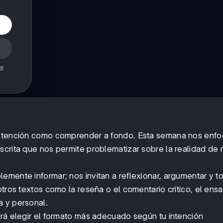
de
r atención como comprender a fondo. Esta semana nos enf
scrita que nos permite problematizar sobre la realidad de
emente informar; nos invitan a reflexionar, argumentar y t
otros textos como la reseña o el comentario crítico, el ens
a y personal.
irá elegir el formato más adecuado según tu intención