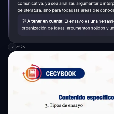
comunicativa, ya sea analizar, argumentar o interp
de literatura, sino para todas las áreas del conoc
💡
A tener en cuenta:
El ensayo es una herramie
organización de ideas, argumentos sólidos y un
of
26
2