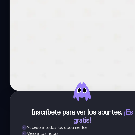
Inscríbete para ver los apuntes
.
¡Es
gratis!
Acceso a todos los documentos
Mejora tus notas