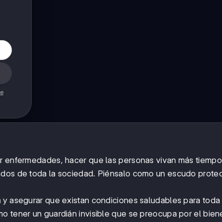
de
nir enfermedades, hacer que las personas vivan más tiempo
ados de toda la sociedad. Piénsalo como un escudo prote
a
y asegurar que existan condiciones saludables para toda 
o tener un guardián invisible que se preocupa por el bien