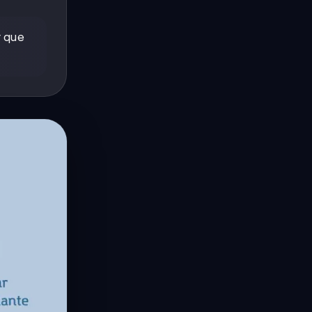
r que