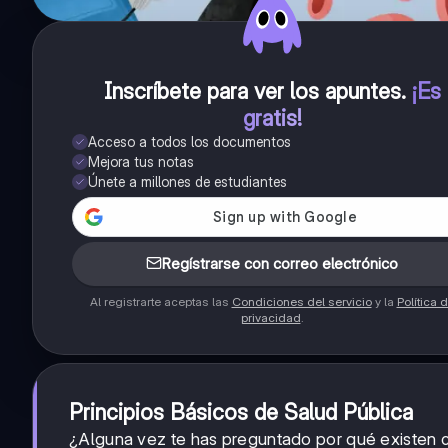
Inscríbete para ver los apuntes
.
¡Es
gratis!
Acceso a todos los documentos
Mejora tus notas
Únete a millones de estudiantes
Regístrarse con correo electrónico
Al registrarte aceptas las
Condiciones del servicio
y la
Política 
privacidad
.
Principios Básicos de Salud Pública
¿Alguna vez te has preguntado por qué existen 