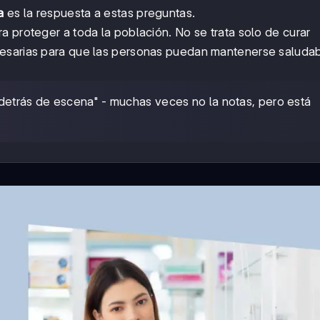
a
es la respuesta a estas preguntas.
a proteger a toda la población. No se trata solo de curar
cesarias para que las personas puedan mantenerse saluda
"detrás de escena" - muchas veces no la notas, pero está