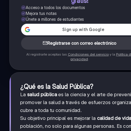
gratis!
Acceso a todos los documentos
Mejora tus notas
Únete a millones de estudiantes
Regístrarse con correo electrónico
Al registrarte aceptas las
Condiciones del servicio
y la
Política 
privacidad
.
¿Qué es la Salud Pública?
La
salud pública
es la ciencia y el arte de preve
promover la salud a través de esfuerzos organiz
cubre a toda tu comunidad.
Su objetivo principal es mejorar la
calidad de vid
población, no solo para algunas personas. Es com