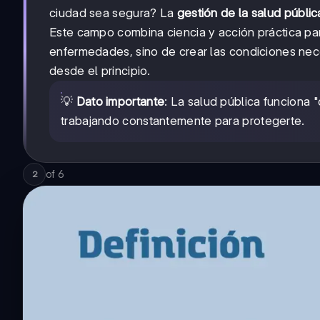
ciudad sea segura? La
gestión de la salud públic
Este campo combina ciencia y acción práctica par
enfermedades, sino de crear las condiciones ne
desde el principio.
💡
Dato importante
: La salud pública funciona 
trabajando constantemente para protegerte.
of
6
2