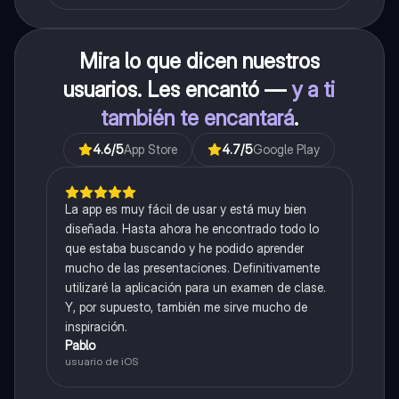
Mira lo que dicen nuestros
usuarios. Les encantó —
y a ti
también te encantará
.
4.6
/5
App Store
4.7
/5
Google Play
La app es muy fácil de usar y está muy bien
diseñada. Hasta ahora he encontrado todo lo
que estaba buscando y he podido aprender
mucho de las presentaciones. Definitivamente
utilizaré la aplicación para un examen de clase.
Y, por supuesto, también me sirve mucho de
inspiración.
Pablo
usuario de iOS