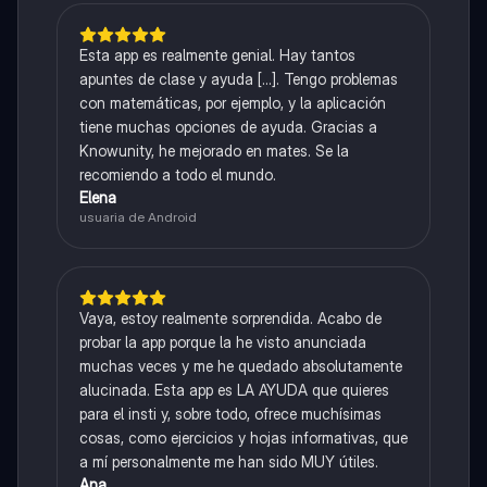
Esta app es realmente genial. Hay tantos
apuntes de clase y ayuda [...]. Tengo problemas
con matemáticas, por ejemplo, y la aplicación
tiene muchas opciones de ayuda. Gracias a
Knowunity, he mejorado en mates. Se la
recomiendo a todo el mundo.
Elena
usuaria de Android
Vaya, estoy realmente sorprendida. Acabo de
probar la app porque la he visto anunciada
muchas veces y me he quedado absolutamente
alucinada. Esta app es LA AYUDA que quieres
para el insti y, sobre todo, ofrece muchísimas
cosas, como ejercicios y hojas informativas, que
a mí personalmente me han sido MUY útiles.
Ana