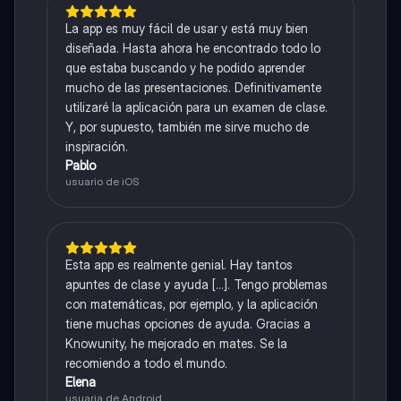
La app es muy fácil de usar y está muy bien
diseñada. Hasta ahora he encontrado todo lo
que estaba buscando y he podido aprender
mucho de las presentaciones. Definitivamente
utilizaré la aplicación para un examen de clase.
Y, por supuesto, también me sirve mucho de
inspiración.
Pablo
usuario de iOS
Esta app es realmente genial. Hay tantos
apuntes de clase y ayuda [...]. Tengo problemas
con matemáticas, por ejemplo, y la aplicación
tiene muchas opciones de ayuda. Gracias a
Knowunity, he mejorado en mates. Se la
recomiendo a todo el mundo.
Elena
usuaria de Android