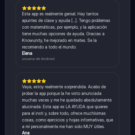
Esta app es realmente genial. Hay tantos
apuntes de clase y ayuda [...]. Tengo problemas
con matemáticas, por ejemplo, y la aplicación
tiene muchas opciones de ayuda. Gracias a
Knowunity, he mejorado en mates. Se la
recomiendo a todo el mundo.
Elena
usuaria de Android
Vaya, estoy realmente sorprendida. Acabo de
probar la app porque la he visto anunciada
muchas veces y me he quedado absolutamente
alucinada. Esta app es LA AYUDA que quieres
para el insti y, sobre todo, ofrece muchísimas
cosas, como ejercicios y hojas informativas, que
a mí personalmente me han sido MUY útiles.
Ana