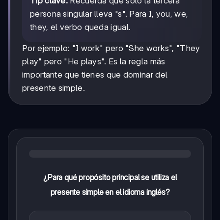
Tip clave:
Recuerda que solo la tercera
persona singular lleva "s". Para I, you, we,
they, el verbo queda igual.
Por ejemplo: "I work" pero "She works", "They
play" pero "He plays". Es la regla más
importante que tienes que dominar del
presente simple.
¿Para qué propósito principal se utiliza el
presente simple en el idioma inglés?