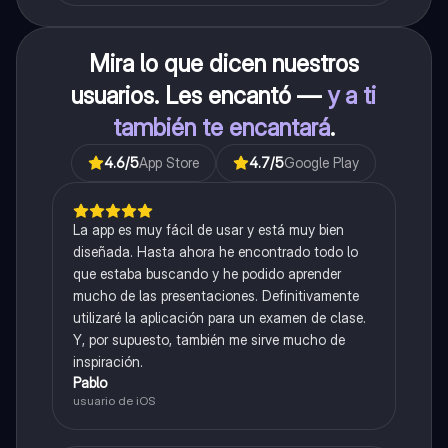
Mira lo que dicen nuestros
usuarios. Les encantó —
y a ti
también te encantará
.
4.6
/5
App Store
4.7
/5
Google Play
La app es muy fácil de usar y está muy bien
diseñada. Hasta ahora he encontrado todo lo
que estaba buscando y he podido aprender
mucho de las presentaciones. Definitivamente
utilizaré la aplicación para un examen de clase.
Y, por supuesto, también me sirve mucho de
inspiración.
Pablo
usuario de iOS