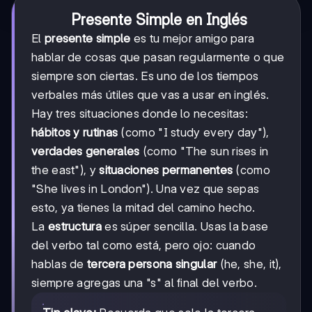
Presente Simple en Inglés
El
presente simple
es tu mejor amigo para
hablar de cosas que pasan regularmente o que
siempre son ciertas. Es uno de los tiempos
verbales más útiles que vas a usar en inglés.
Hay tres situaciones donde lo necesitas:
hábitos y rutinas
(como "I study every day"),
verdades generales
(como "The sun rises in
the east"), y
situaciones permanentes
(como
"She lives in London"). Una vez que sepas
esto, ya tienes la mitad del camino hecho.
La
estructura
es súper sencilla. Usas la base
del verbo tal como está, pero ojo: cuando
hablas de
tercera persona singular
(he, she, it),
siempre agregas una "s" al final del verbo.