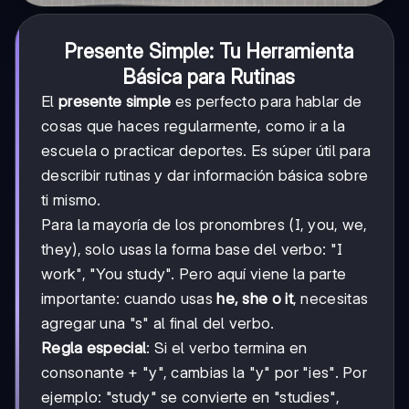
Presente Simple: Tu Herramienta
Básica para Rutinas
El
presente simple
es perfecto para hablar de
cosas que haces regularmente, como ir a la
escuela o practicar deportes. Es súper útil para
describir rutinas y dar información básica sobre
ti mismo.
Para la mayoría de los pronombres (I, you, we,
they), solo usas la forma base del verbo: "I
work", "You study". Pero aquí viene la parte
importante: cuando usas
he, she o it
, necesitas
agregar una "s" al final del verbo.
Regla especial
: Si el verbo termina en
consonante + "y", cambias la "y" por "ies". Por
ejemplo: "study" se convierte en "studies",