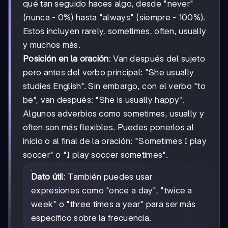
qué tan seguido haces algo, desde "never"
(nunca - 0%) hasta "always" (siempre - 100%).
Estos incluyen rarely, sometimes, often, usually
y muchos más.
Posición en la oración
: Van después del sujeto
pero antes del verbo principal: "She usually
studies English". Sin embargo, con el verbo "to
be", van después: "She is usually happy".
Algunos adverbios como sometimes, usually y
often son más flexibles. Puedes ponerlos al
inicio o al final de la oración: "Sometimes I play
soccer" o "I play soccer sometimes".
Dato útil
: También puedes usar
expresiones como "once a day", "twice a
week" o "three times a year" para ser más
específico sobre la frecuencia.