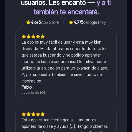
usuarios. Les encantó —
y a ti
también te encantará
.
4.6
/5
App Store
4.7
/5
Google Play
La app es muy fácil de usar y está muy bien
diseñada. Hasta ahora he encontrado todo lo
que estaba buscando y he podido aprender
mucho de las presentaciones. Definitivamente
utilizaré la aplicación para un examen de clase.
Y, por supuesto, también me sirve mucho de
inspiración.
Pablo
usuario de iOS
Esta app es realmente genial. Hay tantos
apuntes de clase y ayuda [...]. Tengo problemas