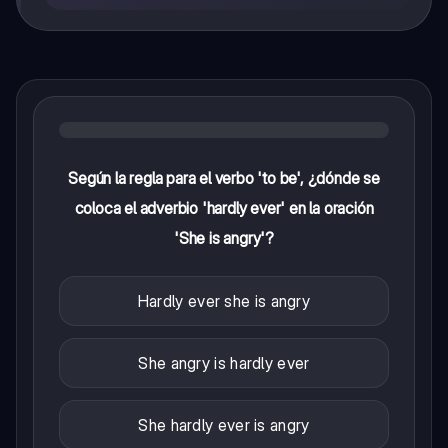
Según la regla para el verbo 'to be', ¿dónde se
coloca el adverbio 'hardly ever' en la oración
'She is angry'?
Hardly ever she is angry
She angry is hardly ever
She hardly ever is angry