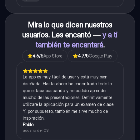
Mira lo que dicen nuestros
usuarios. Les encantó —
y a ti
también te encantará
.
4.6
/5
App Store
4.7
/5
Google Play
La app es muy fácil de usar y está muy bien
diseñada. Hasta ahora he encontrado todo lo
que estaba buscando y he podido aprender
mucho de las presentaciones. Definitivamente
utilizaré la aplicación para un examen de clase.
Y, por supuesto, también me sirve mucho de
inspiración.
Pablo
usuario de iOS