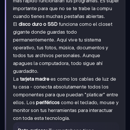
más rápido funcionarán tus programas. Es súper
importante para que no se te trabe la compu
cuando tienes muchas pestañas abiertas.
El
disco duro o SSD
funciona como el closet
gigante donde guardas todo
permanentemente. Aquí vive tu sistema
operativo, tus fotos, música, documentos y
todos tus archivos personales. Aunque
apagues la computadora, todo sigue ahí
guardadito.
La
tarjeta madre
es como los cables de luz de
tu casa - conecta absolutamente todos los
componentes para que puedan "platicar" entre
ellos. Los
periféricos
como el teclado, mouse y
monitor son tus herramientas para interactuar
con toda esta tecnología.