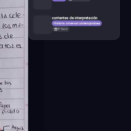
corrientes de interpretación
Historia universal contemporánea
3º Bach