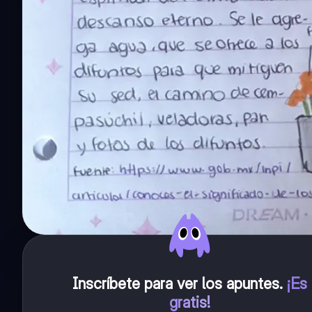
Inscríbete para ver los apuntes
.
¡Es
gratis!