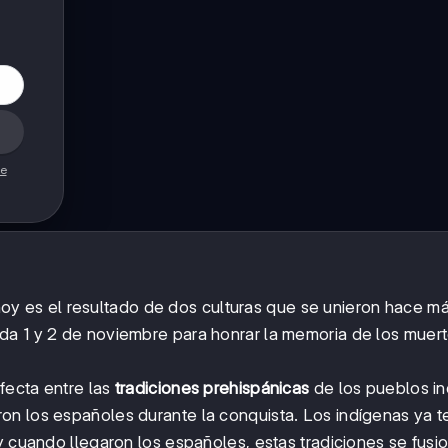
de
y es el resultado de dos culturas que se unieron hace m
da 1 y 2 de noviembre para honrar la memoria de los muer
rfecta entre las
tradiciones prehispánicas
de los pueblos i
ron los españoles durante la conquista. Los indígenas ya t
y cuando llegaron los españoles, estas tradiciones se fusi