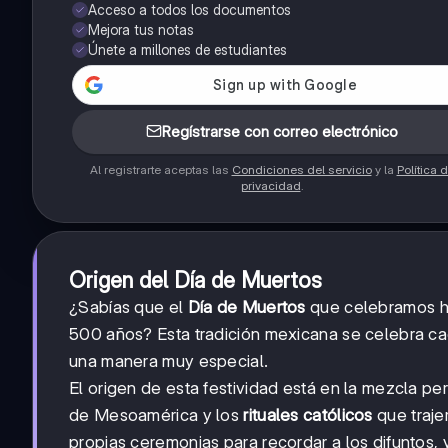
Acceso a todos los documentos
Mejora tus notas
Únete a millones de estudiantes
Regístrarse con correo electrónico
Al registrarte aceptas las
Condiciones del servicio
y la
Política 
privacidad
.
Origen del Día de Muertos
¿Sabías que el
Día de Muertos
que celebramos ho
500 años? Esta tradición mexicana se celebra ca
una manera muy especial.
El origen de esta festividad está en la mezcla pe
de Mesoamérica y los
rituales católicos
que traje
propias ceremonias para recordar a los difuntos, 