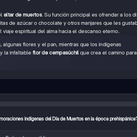
el
altar de muertos
. Su función principal es ofrendar a los d
ritas de azúcar o chocolate y otros manjares que les gusta
l viaje espiritual del alma hacia el descanso eterno.
 algunas flores y el pan, mientras que los indígenas
y la infaltable
flor de cempasúchil
que crea el camino para
oraciones indígenas del Día de Muertos en la época prehispánica