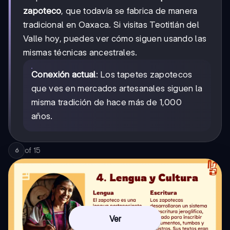
zapoteco
, que todavía se fabrica de manera
tradicional en Oaxaca. Si visitas Teotitlán del
Valle hoy, puedes ver cómo siguen usando las
mismas técnicas ancestrales.
Conexión actual
: Los tapetes zapotecos
que ves en mercados artesanales siguen la
misma tradición de hace más de 1,000
años.
of
15
6
Ver