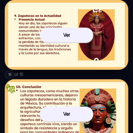
Ver
of
15
15
Ver