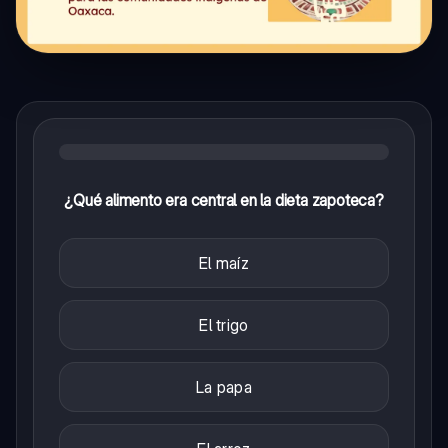
¿Qué alimento era central en la dieta zapoteca?
El maíz
El trigo
La papa