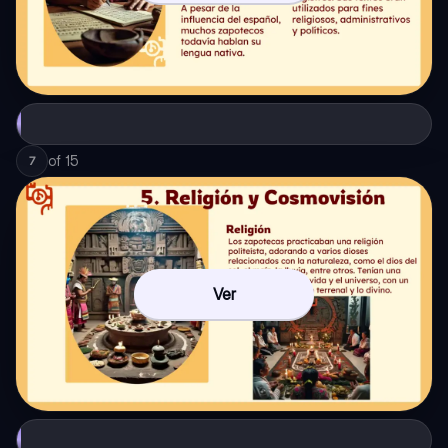
of
15
7
Ver