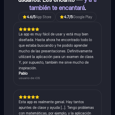
también te encantará
.
4.6
/5
App Store
4.7
/5
Google Play
La app es muy fácil de usar y está muy bien
diseñada. Hasta ahora he encontrado todo lo
que estaba buscando y he podido aprender
mucho de las presentaciones. Definitivamente
utilizaré la aplicación para un examen de clase.
Y, por supuesto, también me sirve mucho de
inspiración.
Pablo
usuario de iOS
Esta app es realmente genial. Hay tantos
apuntes de clase y ayuda [...]. Tengo problemas
con matemáticas, por ejemplo, y la aplicación