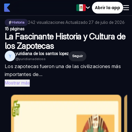
Abrir la app
242
visualizaciones
·
Actualizado
27 de julio de 2026
·
Historia
15 páginas
La Fascinante Historia y Cultura de
los Zapotecas
yuridiana de los santos lopez
Y
Seguir
@
yuridianadeloss
Los zapotecas fueron una de las civilizaciones más
importantes de...
Mostrar más