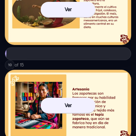
Ver
of
15
10
Ver