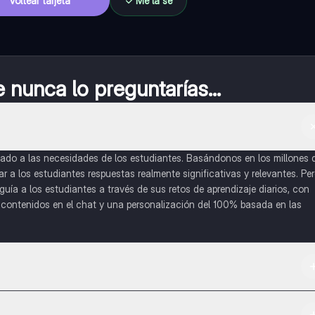
Voltear tarjeta
Me la sé
nunca lo preguntarías...
do a las necesidades de los estudiantes. Basándonos en los millones 
a los estudiantes respuestas realmente significativas y relevantes. Pe
uía a los estudiantes a través de sus retos de aprendizaje diarios, con
o contenidos en el chat y una personalización del 100% basada en las
 App Store.