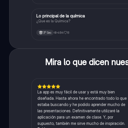
Lo principal de la química
Química
¿Que es la Química?
484
8
3º Sec
Mira lo que dicen nue
La app es muy fácil de usar y está muy bien
diseñada. Hasta ahora he encontrado todo lo que
estaba buscando y he podido aprender mucho de
las presentaciones. Definitivamente utilizaré la
aplicación para un examen de clase. Y, por
supuesto, también me sirve mucho de inspiración.