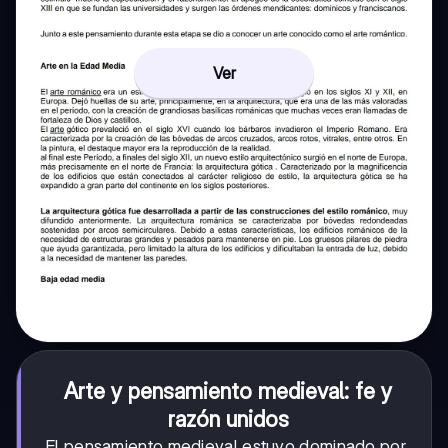
Ver
Arte y pensamiento medieval: fe y
razón unidos
El pensamiento medieval estuvo dominado por