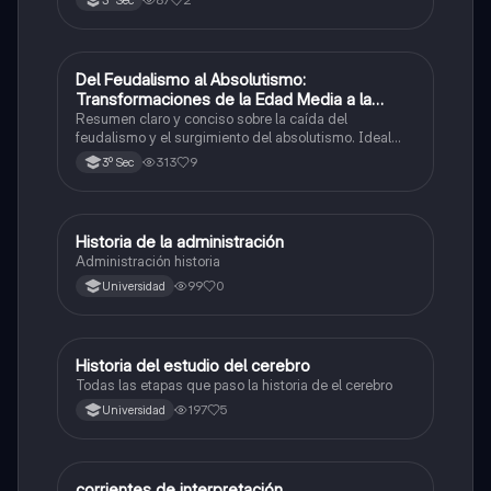
Del Feudalismo al Absolutismo:
Historia
Transformaciones de la Edad Media a la
Moderna
Resumen claro y conciso sobre la caída del
feudalismo y el surgimiento del absolutismo. Ideal
para secundaria: causas, consecuencias y
313
9
3º Sec
características clave explicadas de forma sencilla.
Historia de la administración
Historia
Administración historia
99
0
Universidad
Historia del estudio del cerebro
Historia
Todas las etapas que paso la historia de el cerebro
197
5
Universidad
corrientes de interpretación
Historia universal contemporánea