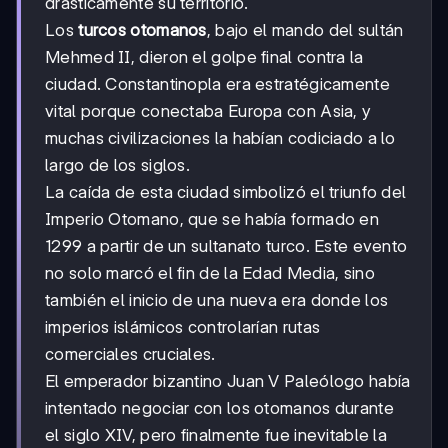
drásticamente su territorio.
Los
turcos otomanos
, bajo el mando del sultán
Mehmed II, dieron el golpe final contra la
ciudad. Constantinopla era estratégicamente
vital porque conectaba Europa con Asia, y
muchas civilizaciones la habían codiciado a lo
largo de los siglos.
La caída de esta ciudad simbolizó el triunfo del
Imperio Otomano, que se había formado en
1299 a partir de un sultanato turco. Este evento
no solo marcó el fin de la Edad Media, sino
también el inicio de una nueva era donde los
imperios islámicos controlarían rutas
comerciales cruciales.
El emperador bizantino Juan V Paleólogo había
intentado negociar con los otomanos durante
el siglo XIV, pero finalmente fue inevitable la