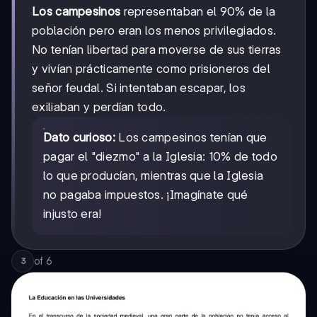
Los campesinos
representaban el 90% de la
población pero eran los menos privilegiados.
No tenían libertad para moverse de sus tierras
y vivían prácticamente como prisioneros del
señor feudal. Si intentaban escapar, los
exiliaban y perdían todo.
Dato curioso:
Los campesinos tenían que
pagar el "diezmo" a la Iglesia: 10% de todo
lo que producían, mientras que la Iglesia
no pagaba impuestos. ¡Imagínate qué
injusto era!
of
6
3