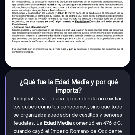
¿Qué fue la Edad Media y por qué
importa?
Imagínate vivir en una época donde no existían
los países como los conocemos, sino que todo
se organizaba alrededor de castillos y señores
feudales. La
Edad Media
comenzó en 476 d.C.
cuando cayó el Imperio Romano de Occidente