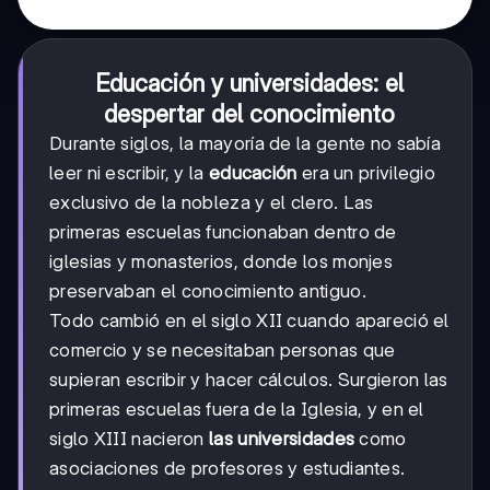
Educación y universidades: el
despertar del conocimiento
Durante siglos, la mayoría de la gente no sabía
leer ni escribir, y la
educación
era un privilegio
exclusivo de la nobleza y el clero. Las
primeras escuelas funcionaban dentro de
iglesias y monasterios, donde los monjes
preservaban el conocimiento antiguo.
Todo cambió en el siglo XII cuando apareció el
comercio y se necesitaban personas que
supieran escribir y hacer cálculos. Surgieron las
primeras escuelas fuera de la Iglesia, y en el
siglo XIII nacieron
las universidades
como
asociaciones de profesores y estudiantes.