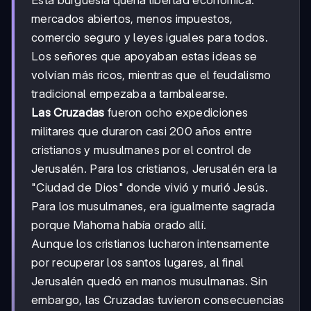
Esta burguesía quería libertad económica:
mercados abiertos, menos impuestos,
comercio seguro y leyes iguales para todos.
Los señores que apoyaban estas ideas se
volvían más ricos, mientras que el feudalismo
tradicional empezaba a tambalearse.
Las Cruzadas
fueron ocho expediciones
militares que duraron casi 200 años entre
cristianos y musulmanes por el control de
Jerusalén. Para los cristianos, Jerusalén era la
"Ciudad de Dios" donde vivió y murió Jesús.
Para los musulmanes, era igualmente sagrada
porque Mahoma había orado allí.
Aunque los cristianos lucharon intensamente
por recuperar los santos lugares, al final
Jerusalén quedó en manos musulmanas. Sin
embargo, las Cruzadas tuvieron consecuencias