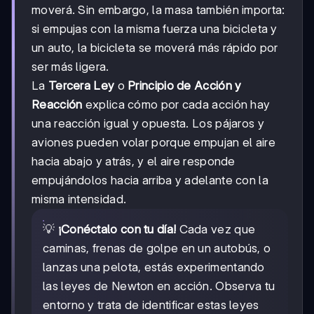
moverá. Sin embargo, la masa también importa:
si empujas con la misma fuerza una bicicleta y
un auto, la bicicleta se moverá más rápido por
ser más ligera.
La
Tercera Ley
o
Principio de Acción y
Reacción
explica cómo por cada acción hay
una reacción igual y opuesta. Los pájaros y
aviones pueden volar porque empujan el aire
hacia abajo y atrás, y el aire responde
empujándolos hacia arriba y adelante con la
misma intensidad.
💡
¡Conéctalo con tu día!
Cada vez que
caminas, frenas de golpe en un autobús, o
lanzas una pelota, estás experimentando
las leyes de Newton en acción. Observa tu
entorno y trata de identificar estas leyes