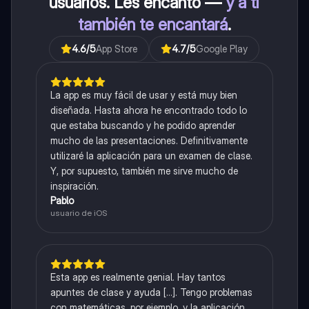
usuarios. Les encantó —
y a ti
también te encantará
.
4.6
/5
App Store
4.7
/5
Google Play
La app es muy fácil de usar y está muy bien
diseñada. Hasta ahora he encontrado todo lo
que estaba buscando y he podido aprender
mucho de las presentaciones. Definitivamente
utilizaré la aplicación para un examen de clase.
Y, por supuesto, también me sirve mucho de
inspiración.
Pablo
usuario de iOS
Esta app es realmente genial. Hay tantos
apuntes de clase y ayuda [...]. Tengo problemas
con matemáticas, por ejemplo, y la aplicación