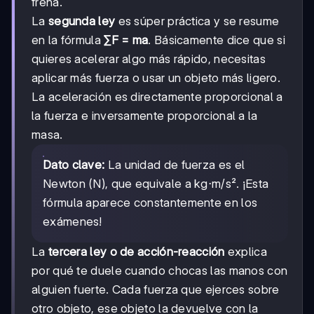
frena.
La
segunda ley
es súper práctica y se resume
en la fórmula
∑F = ma
. Básicamente dice que si
quieres acelerar algo más rápido, necesitas
aplicar más fuerza o usar un objeto más ligero.
La aceleración es directamente proporcional a
la fuerza e inversamente proporcional a la
masa.
Dato clave:
La unidad de fuerza es el
Newton (N), que equivale a kg⋅m/s². ¡Esta
fórmula aparece constantemente en los
exámenes!
La
tercera ley o de acción-reacción
explica
por qué te duele cuando chocas las manos con
alguien fuerte. Cada fuerza que ejerces sobre
otro objeto, ese objeto la devuelve con la