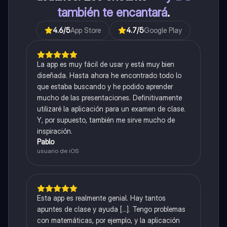
también te encantará
.
4.6
/5
App Store
4.7
/5
Google Play
La app es muy fácil de usar y está muy bien
diseñada. Hasta ahora he encontrado todo lo
que estaba buscando y he podido aprender
mucho de las presentaciones. Definitivamente
utilizaré la aplicación para un examen de clase.
Y, por supuesto, también me sirve mucho de
inspiración.
Pablo
usuario de iOS
Esta app es realmente genial. Hay tantos
apuntes de clase y ayuda [...]. Tengo problemas
con matemáticas, por ejemplo, y la aplicación