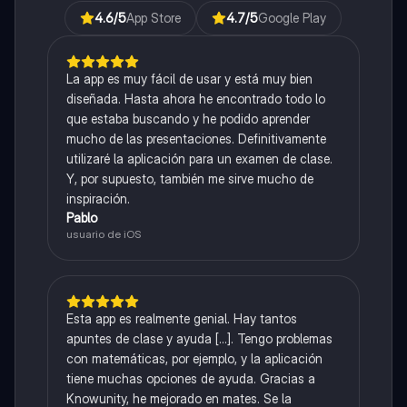
4.6
/5
App Store
4.7
/5
Google Play
La app es muy fácil de usar y está muy bien
diseñada. Hasta ahora he encontrado todo lo
que estaba buscando y he podido aprender
mucho de las presentaciones. Definitivamente
utilizaré la aplicación para un examen de clase.
Y, por supuesto, también me sirve mucho de
inspiración.
Pablo
usuario de iOS
Esta app es realmente genial. Hay tantos
apuntes de clase y ayuda [...]. Tengo problemas
con matemáticas, por ejemplo, y la aplicación
tiene muchas opciones de ayuda. Gracias a
Knowunity, he mejorado en mates. Se la