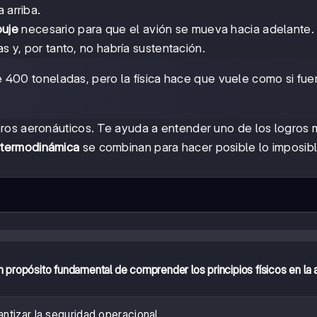
 arriba.
uje
necesario para que el avión se mueva hacia adelante. 
as y, por tanto, no habría sustentación.
400 toneladas, pero la física hace que vuele como si fue
ros aeronáuticos. Te ayuda a entender uno de los logros 
 termodinámica
se combinan para hacer posible lo imposibl
 propósito fundamental de comprender los principios físicos en la 
ntizar la seguridad operacional