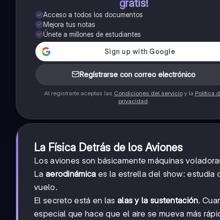
gratis!
Acceso a todos los documentos
Mejora tus notas
Únete a millones de estudiantes
Regístrarse con correo electrónico
Al registrarte aceptas las
Condiciones del servicio
y la
Política 
privacidad
.
La Física Detrás de los Aviones
Los aviones son básicamente máquinas voladoras q
La
aerodinámica
es la estrella del show: estudia
vuelo.
El secreto está en las
alas y la sustentación
. Cua
especial que hace que el aire se mueva más rápi