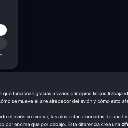
de
ue funcionan gracias a varios principios físicos trabajand
 cómo se mueve el aire alrededor del avión y cómo esto afe
ndo el avión se mueve, las alas están diseñadas de una fo
do por encima que por debajo. Esta diferencia crea una
dif