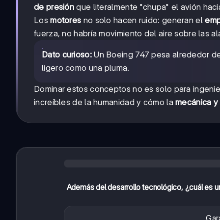
de presión
que literalmente "chupa" el avión hacia
Los
motores
no solo hacen ruido: generan el
emp
fuerza, no habría movimiento del aire sobre las al
Dato curioso:
Un Boeing 747 pesa alrededor de 
ligero como una pluma.
Dominar estos conceptos no es solo para ingenie
increíbles de la humanidad y cómo la
mecánica y
Además del desarrollo tecnológico, ¿cuál es un
Gara