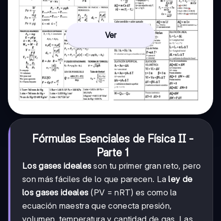
Ver
Fórmulas Esenciales de Física II -
Parte 1
Los gases ideales
son tu primer gran reto, pero
son más fáciles de lo que parecen. La
ley de
los gases ideales
(PV = nRT) es como la
ecuación maestra que conecta presión,
volumen, temperatura y cantidad de gas. Las