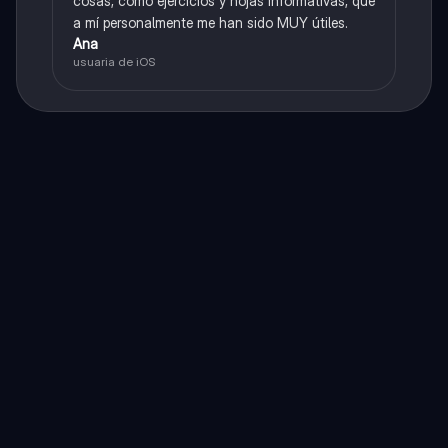
cosas, como ejercicios y hojas informativas, que
a mí personalmente me han sido MUY útiles.
Ana
usuaria de iOS