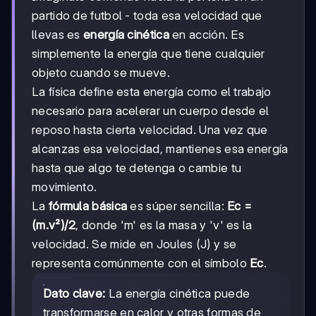
partido de futbol - toda esa velocidad que
llevas es
energía cinética
en acción. Es
simplemente la energía que tiene cualquier
objeto cuando se mueve.
La física define esta energía como el trabajo
necesario para acelerar un cuerpo desde el
reposo hasta cierta velocidad. Una vez que
alcanzas esa velocidad, mantienes esa energía
hasta que algo te detenga o cambie tu
movimiento.
La
fórmula básica
es súper sencilla:
Ec =
(m.v²)/2
, donde 'm' es la masa y 'v' es la
velocidad. Se mide en Joules (J) y se
representa comúnmente con el símbolo
Ec
.
Dato clave:
La energía cinética puede
transformarse en calor y otras formas de