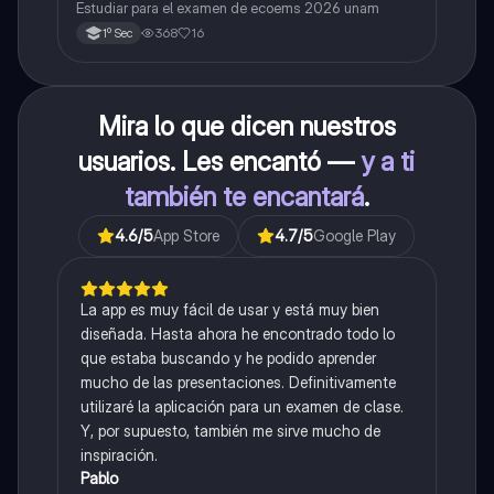
Estudiar para el examen de ecoems 2026 unam
368
16
1º Sec
Mira lo que dicen nuestros
usuarios. Les encantó —
y a ti
también te encantará
.
4.6
/5
App Store
4.7
/5
Google Play
La app es muy fácil de usar y está muy bien
diseñada. Hasta ahora he encontrado todo lo
que estaba buscando y he podido aprender
mucho de las presentaciones. Definitivamente
utilizaré la aplicación para un examen de clase.
Y, por supuesto, también me sirve mucho de
inspiración.
Pablo