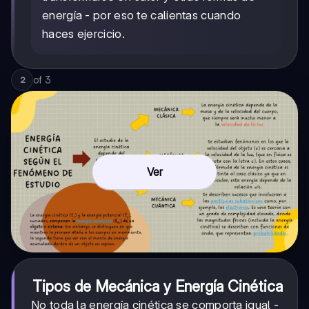
energía - por eso te calientas cuando
haces ejercicio.
of
3
2
Ver
Tipos de Mecánica y Energía Cinética
No toda la energía cinética se comporta igual -