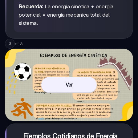
Recuerda:
La energía cinética + energía
potencial = energía mecánica total del
sistema.
of
3
3
Ver
Ejemplos Cotidianos de Energía