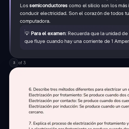
Los
semiconductores
como el silicio son los má
conducir electricidad. Son el corazón de todos tu
computadora.
💡
Para el examen
: Recuerda que la unidad de
que fluye cuando hay una corriente de 1 Amper
of
3
3