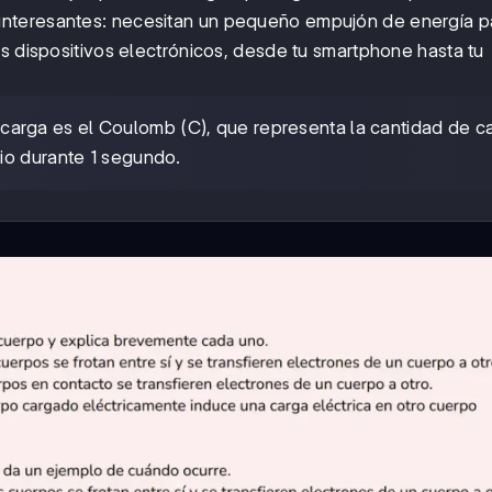
s interesantes: necesitan un pequeño empujón de energía p
s dispositivos electrónicos, desde tu smartphone hasta tu
 carga es el Coulomb (C), que representa la cantidad de c
io durante 1 segundo.