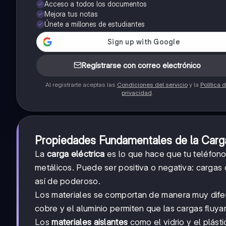
Acceso a todos los documentos
Mejora tus notas
Únete a millones de estudiantes
Regístrarse con correo electrónico
Al registrarte aceptas las
Condiciones del servicio
y la
Política 
privacidad
.
Propiedades Fundamentales de la Carg
La
carga eléctrica
es lo que hace que tu teléfon
metálicos. Puede ser positiva o negativa: cargas 
así de poderoso.
Los materiales se comportan de manera muy difer
cobre y el aluminio permiten que las cargas fluy
Los
materiales aislantes
como el vidrio y el plást