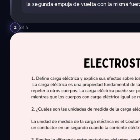
la segunda empuja de vuelta con la misma fuer
of
3
2