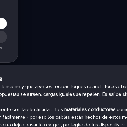
de
a
o funcione y que a veces recibas toques cuando tocas obj
opuestas se atraen, cargas iguales se repelen. Es así de s
ente con la electricidad. Los
materiales conductores
como
an fácilmente - por eso los cables están hechos de estos m
ico no dejan pasar las cargas, protegiendo tus dispositivos.