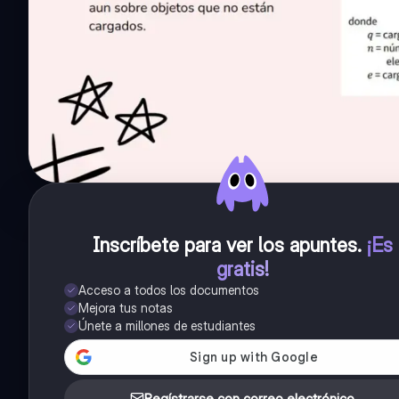
Inscríbete para ver los apuntes
.
¡Es
gratis!
Acceso a todos los documentos
Mejora tus notas
Únete a millones de estudiantes
Regístrarse con correo electrónico