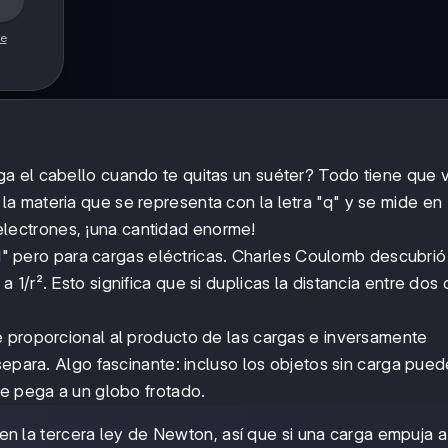
de
a el cabello cuando te quitas un suéter? Todo tiene que 
la materia que se representa con la letra "q" y se mide en
electrones, ¡una cantidad enorme!
 pero para cargas eléctricas. Charles Coulomb descubrió
 1/r². Esto significa que si duplicas la distancia entre dos 
e proporcional al producto de las cargas e inversamente
separa. Algo fascinante: incluso los objetos sin carga pued
se pega a un globo frotado.
en la tercera ley de Newton, así que si una carga empuja a 