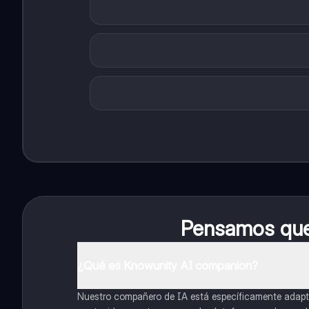
Pensamos que 
¿Qué es Knowunity AI companion?
Nuestro compañero de IA está específicamente adapta