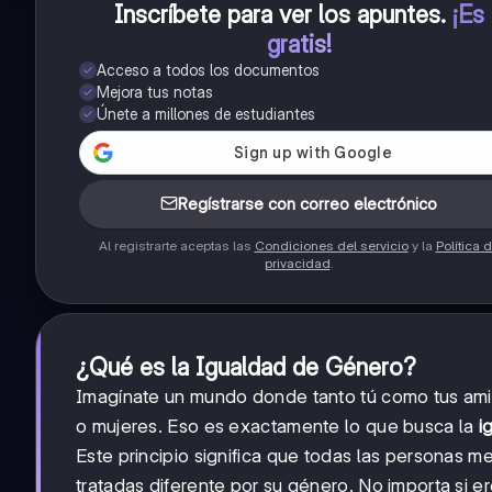
Inscríbete para ver los apuntes
.
¡Es
gratis!
Acceso a todos los documentos
Mejora tus notas
Únete a millones de estudiantes
Regístrarse con correo electrónico
Al registrarte aceptas las
Condiciones del servicio
y la
Política 
privacidad
.
¿Qué es la Igualdad de Género?
Imagínate un mundo donde tanto tú como tus ami
o mujeres. Eso es exactamente lo que busca la
i
Este principio significa que todas las personas 
tratadas diferente por su género. No importa si e