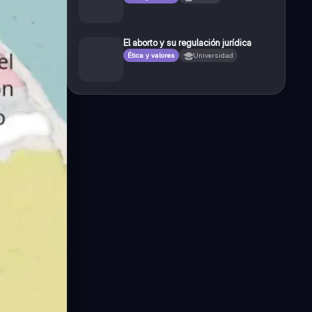
El aborto y su regulación jurídica
Ética y valores
Universidad