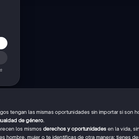
de
gos tengan las mismas oportunidades sin importar si son 
gualdad de género
.
merecen los mismos
derechos y oportunidades
en la vida, si
res hombre, mujer o te identificas de otra manera: tienes d