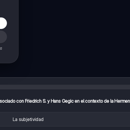
de
ociado con Friedrich S. y Hans Gegic en el contexto de la Herme
La subjetividad