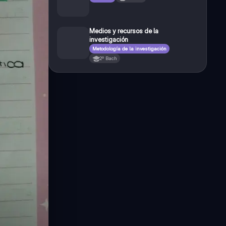
Medios y recursos de la
investigación
Metodología de la investigación
2º Bach