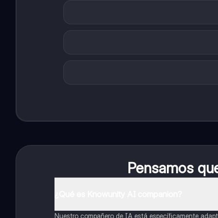
Pensamos que 
¿Qué es Knowunity AI companion?
Nuestro compañero de IA está específicamente adapta