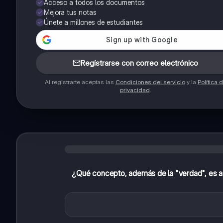
Acceso a todos los documentos
Mejora tus notas
Únete a millones de estudiantes
Regístrarse con correo electrónico
Al registrarte aceptas las
Condiciones del servicio
y la
Política 
privacidad
.
¿Qué concepto, además de la "verdad", es as