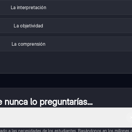
La interpretación
La objetividad
La comprensión
nunca lo preguntarías...
do a las necesidades de los estudiantes. Basándonos en los millones 