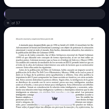
of
37
11
Ver