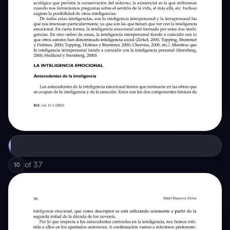
of
37
10