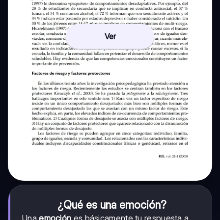
Ver
¿Qué es una emoción?
Una
emoción
es básicamente tu respuesta a