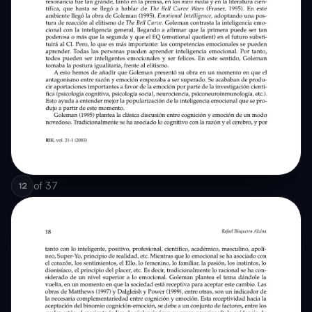
of
37
12