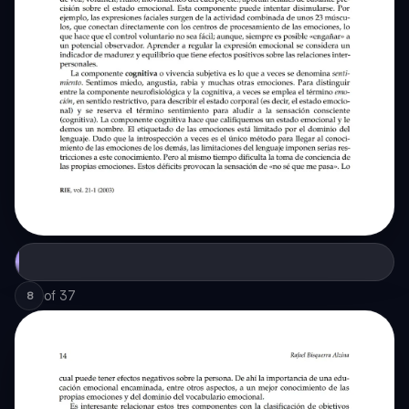
of
37
8