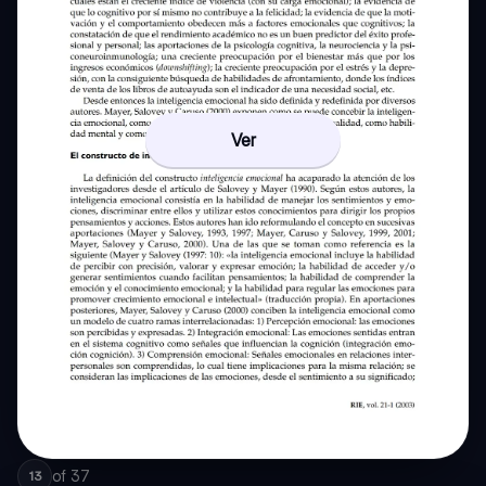
Ver
of
37
13