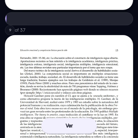
of
37
9
Ver