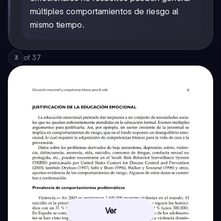
múltiples comportamientos de riesgo al
mismo tiempo.
of
37
3
Ver