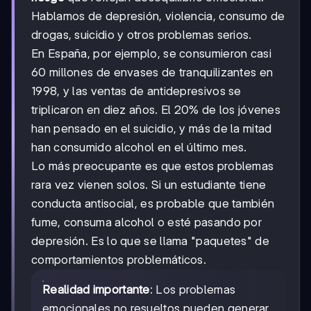
Hablamos de depresión, violencia, consumo de
drogas, suicidio y otros problemas serios.
En España, por ejemplo, se consumieron casi
60 millones de envases de tranquilizantes en
1998, y las ventas de antidepresivos se
triplicaron en diez años. El 20% de los jóvenes
han pensado en el suicidio, y más de la mitad
han consumido alcohol en el último mes.
Lo más preocupante es que estos problemas
rara vez vienen solos. Si un estudiante tiene
conducta antisocial, es probable que también
fume, consuma alcohol o esté pasando por
depresión. Es lo que se llama "paquetes" de
comportamientos problemáticos.
Realidad importante
: Los problemas
emocionales no resueltos pueden generar