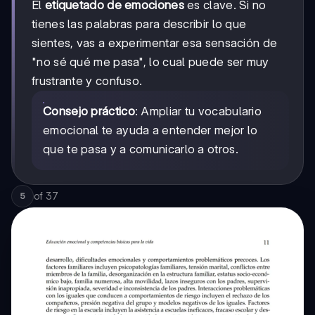
El
etiquetado de emociones
es clave. Si no
tienes las palabras para describir lo que
sientes, vas a experimentar esa sensación de
"no sé qué me pasa", lo cual puede ser muy
frustrante y confuso.
Consejo práctico
: Ampliar tu vocabulario
emocional te ayuda a entender mejor lo
que te pasa y a comunicarlo a otros.
of
37
5