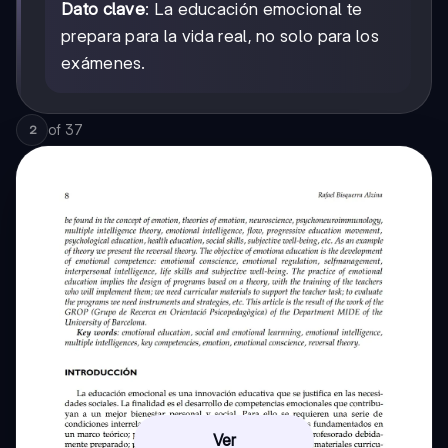
Dato clave
: La educación emocional te
prepara para la vida real, no solo para los
exámenes.
of
37
2
Ver