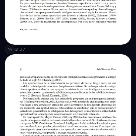
of
37
14