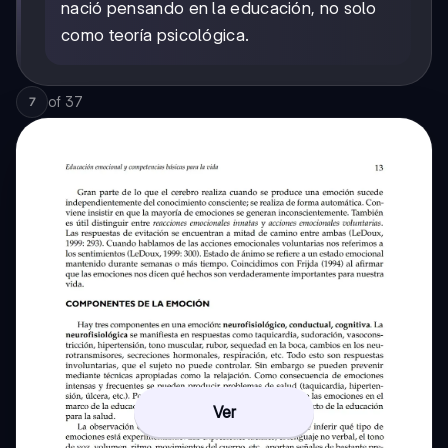
nació pensando en la educación, no solo
como teoría psicológica.
of
37
7
Ver