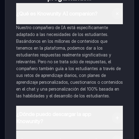
¿Qué es Knowunity AI companion?
Nuestro compañero de IA está específicamente
adaptado a las necesidades de los estudiantes.
Basándonos en los millones de contenidos que
tenemos en la plataforma, podemos dar a los
estudiantes respuestas realmente significativas y
relevantes. Pero no se trata solo de respuestas, el
compañero también guía a los estudiantes a través de
sus retos de aprendizaje diarios, con planes de
aprendizaje personalizados, cuestionarios o contenidos
en el chat y una personalización del 100% basada en
las habilidades y el desarrollo de los estudiantes.
¿Dónde puedo descargar la app
Knowunity?
Puedes descargar la app en Google Play Store y Apple