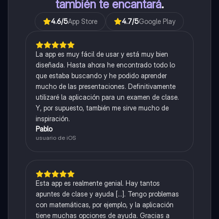
también te encantará
.
4.6
/5
App Store
4.7
/5
Google Play
La app es muy fácil de usar y está muy bien
diseñada. Hasta ahora he encontrado todo lo
que estaba buscando y he podido aprender
mucho de las presentaciones. Definitivamente
utilizaré la aplicación para un examen de clase.
Y, por supuesto, también me sirve mucho de
inspiración.
Pablo
usuario de iOS
Esta app es realmente genial. Hay tantos
apuntes de clase y ayuda [...]. Tengo problemas
con matemáticas, por ejemplo, y la aplicación
tiene muchas opciones de ayuda. Gracias a