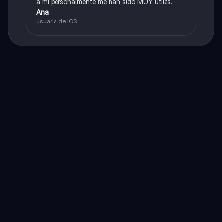
a mí personalmente me han sido MUY útiles.
Ana
usuaria de iOS