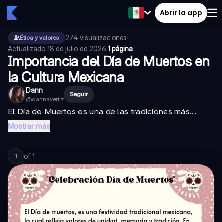
Abrir la app
274
visualizaciones
·
Ética y valores
Actualizado
18 de julio de 2026
·
1 página
Importancia del Día de Muertos en
la Cultura Mexicana
Dann
Seguir
@
dannavertiz
El Día de Muertos es una de las tradiciones más...
Mostrar más
of
1
1