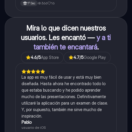
366
16
1º Sec
Mira lo que dicen nuestros
usuarios. Les encantó —
y a ti
también te encantará
.
4.6
/5
App Store
4.7
/5
Google Play
La app es muy fácil de usar y está muy bien
diseñada. Hasta ahora he encontrado todo lo
que estaba buscando y he podido aprender
mucho de las presentaciones. Definitivamente
utilizaré la aplicación para un examen de clase.
Y, por supuesto, también me sirve mucho de
inspiración.
Pablo
usuario de iOS