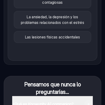
contagiosas
La ansiedad, la depresión y los
problemas relacionados con el estrés
Las lesiones físicas accidentales
Pensamos que nunca lo
preguntarías...
¿Qué es Knowunity AI companion?