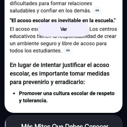
Ver
Más Mitos Que Debes Conocer