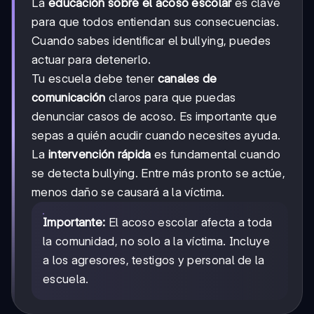
La
educación sobre el acoso escolar
es clave
para que todos entiendan sus consecuencias.
Cuando sabes identificar el bullying, puedes
actuar para detenerlo.
Tu escuela debe tener
canales de
comunicación
claros para que puedas
denunciar casos de acoso. Es importante que
sepas a quién acudir cuando necesites ayuda.
La
intervención rápida
es fundamental cuando
se detecta bullying. Entre más pronto se actúe,
menos daño se causará a la víctima.
Importante:
El acoso escolar afecta a toda
la comunidad, no solo a la víctima. Incluye
a los agresores, testigos y personal de la
escuela.