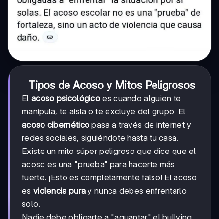
Tipos de Acoso y Mitos Peligrosos
El
acoso psicológico
es cuando alguien te
manipula, te aísla o te excluye del grupo. El
acoso cibernético
pasa a través de internet y
redes sociales, siguiéndote hasta tu casa.
Existe un mito súper peligroso que dice que el
acoso es una "prueba" para hacerte más
fuerte. ¡Esto es completamente falso! El acoso
es
violencia pura
y nunca debes enfrentarlo
solo.
Nadie debe obligarte a "aguantar" el bullying