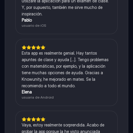
utilizaré la aplicación para un examen de clase.
Y, por supuesto, también me sirve mucho de
inspiración.
Pablo
usuario de iOS
Esta app es realmente genial. Hay tantos
apuntes de clase y ayuda [...]. Tengo problemas
con matemáticas, por ejemplo, y la aplicación
tiene muchas opciones de ayuda. Gracias a
Knowunity, he mejorado en mates. Se la
recomiendo a todo el mundo.
Elena
usuaria de Android
Vaya, estoy realmente sorprendida. Acabo de
probar la app porque la he visto anunciada