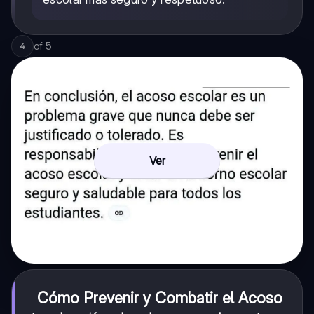
of
5
4
Ver
Cómo Prevenir y Combatir el Acoso