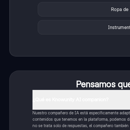
Ropa de 
Instrument
Pensamos que 
¿Qué es Knowunity AI companion?
Nuestro compañero de IA está específicamente adapta
contenidos que tenemos en la plataforma, podemos dar 
no se trata solo de respuestas, el compañero también g