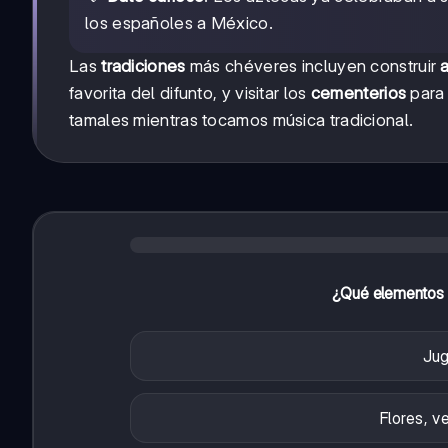
los españoles a México.
Las
tradiciones
más chéveres incluyen construir
a
favorita del difunto, y visitar los
cementerios
para 
tamales mientras tocamos música tradicional.
¿Qué elementos s
Jug
Flores, v