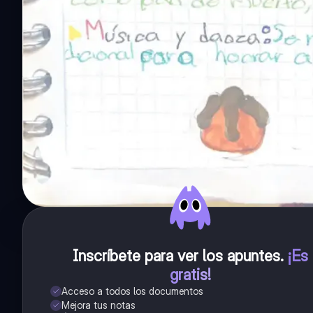
Inscríbete para ver los apuntes
.
¡Es
gratis!
Acceso a todos los documentos
Mejora tus notas