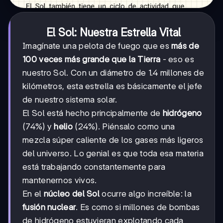
El Sol: Nuestra Estrella Vital
Imagínate una pelota de fuego que es
más de
100 veces más grande que la Tierra
- eso es
nuestro Sol. Con un diámetro de 1.4 millones de
kilómetros, esta estrella es básicamente el jefe
de nuestro sistema solar.
El Sol está hecho principalmente de
hidrógeno
(74%) y
helio
(24%). Piénsalo como una
mezcla súper caliente de los gases más ligeros
del universo. Lo genial es que toda esa materia
está trabajando constantemente para
mantenernos vivos.
En el
núcleo del Sol
ocurre algo increíble: la
fusión nuclear
. Es como si millones de bombas
de hidrógeno estuvieran explotando cada