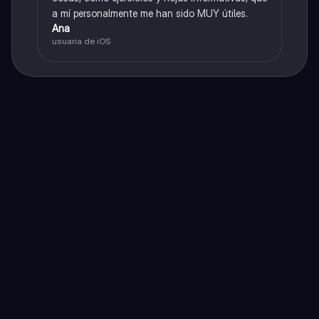
a mí personalmente me han sido MUY útiles.
Ana
usuaria de iOS