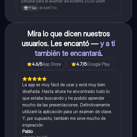
Estudiar para el examen de ecoems 2026 unam
368
16
1º Sec
Mira lo que dicen nuestros
usuarios. Les encantó —
y a ti
también te encantará
.
4.6
/5
App Store
4.7
/5
Google Play
La app es muy fácil de usar y está muy bien
diseñada. Hasta ahora he encontrado todo lo
que estaba buscando y he podido aprender
mucho de las presentaciones. Definitivamente
utilizaré la aplicación para un examen de clase.
Y, por supuesto, también me sirve mucho de
inspiración.
Pablo
usuario de iOS