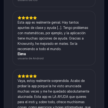
Esta app es realmente genial. Hay tantos
apuntes de clase y ayuda [...]. Tengo problemas
con matemáticas, por ejemplo, y la aplicación
tiene muchas opciones de ayuda. Gracias a
Knowunity, he mejorado en mates. Se la
recomiendo a todo el mundo.
Elena
usuaria de Android
Vaya, estoy realmente sorprendida. Acabo de
probar la app porque la he visto anunciada
muchas veces y me he quedado absolutamente
alucinada. Esta app es LA AYUDA que quieres
para el insti y, sobre todo, ofrece muchísimas
cosas, como ejercicios y hojas informativas, que