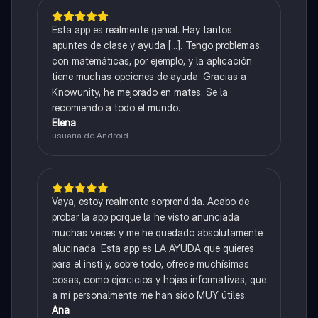
Esta app es realmente genial. Hay tantos
apuntes de clase y ayuda [...]. Tengo problemas
con matemáticas, por ejemplo, y la aplicación
tiene muchas opciones de ayuda. Gracias a
Knowunity, he mejorado en mates. Se la
recomiendo a todo el mundo.
Elena
usuaria de Android
Vaya, estoy realmente sorprendida. Acabo de
probar la app porque la he visto anunciada
muchas veces y me he quedado absolutamente
alucinada. Esta app es LA AYUDA que quieres
para el insti y, sobre todo, ofrece muchísimas
cosas, como ejercicios y hojas informativas, que
a mí personalmente me han sido MUY útiles.
Ana