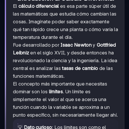
El
cálculo diferencial
es esa parte súper útil de
las matemáticas que estudia cómo cambian las
cosas. Imagínate poder saber exactamente
qué tan rápido crece una planta o cómo varía la
temperatura durante el día.
Fue desarrollado por
Isaac Newton
y
Gottfried
Leibniz
en el siglo XVII, y desde entonces ha
revolucionado la ciencia y la ingeniería. La idea
central es analizar las
tasas de cambio
de las
funciones matemáticas.
El concepto más importante que necesitas
dominar son los
límites
. Un límite es
simplemente el valor al que se acerca una
función cuando la variable se aproxima a un
punto específico, sin necesariamente llegar ahí.
💡
Dato curioso
: Los límites son como el