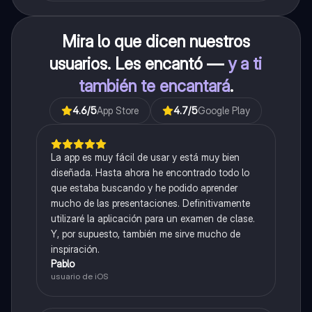
Mira lo que dicen nuestros
usuarios. Les encantó —
y a ti
también te encantará
.
4.6
/5
App Store
4.7
/5
Google Play
La app es muy fácil de usar y está muy bien
diseñada. Hasta ahora he encontrado todo lo
que estaba buscando y he podido aprender
mucho de las presentaciones. Definitivamente
utilizaré la aplicación para un examen de clase.
Y, por supuesto, también me sirve mucho de
inspiración.
Pablo
usuario de iOS