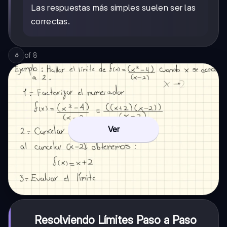
Las respuestas más simples suelen ser las
correctas.
of
8
6
Ver
Resolviendo Límites Paso a Paso