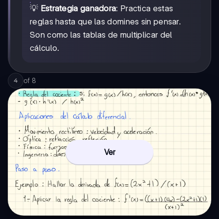
💡
Estrategia ganadora
: Practica estas
reglas hasta que las domines sin pensar.
Son como las tablas de multiplicar del
cálculo.
of
8
4
Ver