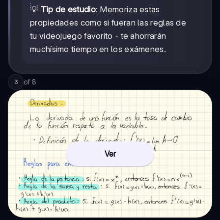
💡
Tip de estudio
: Memoriza estas
propiedades como si fueran las reglas de
tu videojuego favorito - te ahorrarán
muchísimo tiempo en los exámenes.
of
8
3
Ver