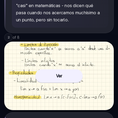
"casi" en matemáticas - nos dicen qué
pasa cuando nos acercamos muchísimo a
un punto, pero sin tocarlo.
of
8
2
Ver