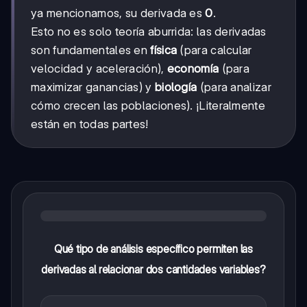
1
ya mencionamos, su derivada es
0
.
Esto no es solo teoría aburrida: las derivadas
son fundamentales en
física
(para calcular
velocidad y aceleración),
economía
(para
maximizar ganancias) y
biología
(para analizar
cómo crecen las poblaciones). ¡Literalmente
están en todas partes!
Qué tipo de análisis específico permiten las
derivadas al relacionar dos cantidades variables?