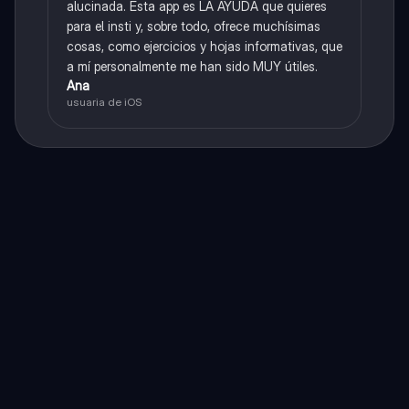
alucinada. Esta app es LA AYUDA que quieres
para el insti y, sobre todo, ofrece muchísimas
cosas, como ejercicios y hojas informativas, que
a mí personalmente me han sido MUY útiles.
Ana
usuaria de iOS