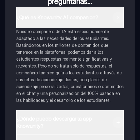
preguntarías...
¿Qué es Knowunity AI companion?
Nuestro compañero de IA está específicamente
adaptado a las necesidades de los estudiantes.
Basándonos en los millones de contenidos que
tenemos en la plataforma, podemos dar a los
estudiantes respuestas realmente significativas y
relevantes. Pero no se trata solo de respuestas, el
compañero también guía a los estudiantes a través de
sus retos de aprendizaje diarios, con planes de
aprendizaje personalizados, cuestionarios o contenidos
en el chat y una personalización del 100% basada en
las habilidades y el desarrollo de los estudiantes.
¿Dónde puedo descargar la app
Knowunity?
Puedes descargar la app en Google Play Store y Apple