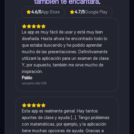
también te encantará
.
4.6
/5
App Store
4.7
/5
Google Play
La app es muy fácil de usar y está muy bien
diseñada. Hasta ahora he encontrado todo lo
que estaba buscando y he podido aprender
mucho de las presentaciones. Definitivamente
utilizaré la aplicación para un examen de clase.
Y, por supuesto, también me sirve mucho de
inspiración.
Pablo
usuario de iOS
Esta app es realmente genial. Hay tantos
apuntes de clase y ayuda [...]. Tengo problemas
con matemáticas, por ejemplo, y la aplicación
tiene muchas opciones de ayuda. Gracias a