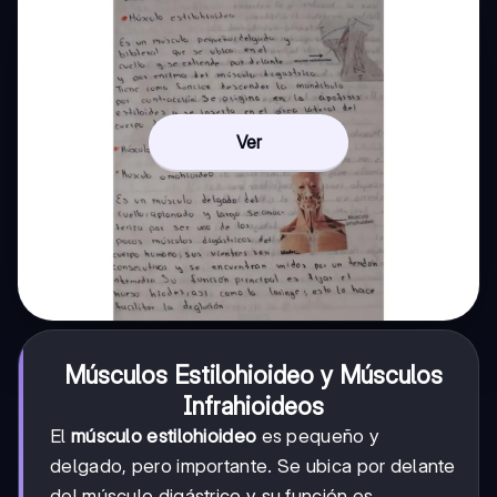
Ver
Músculos Estilohioideo y Músculos
Infrahioideos
El
músculo estilohioideo
es pequeño y
delgado, pero importante. Se ubica por delante
del músculo digástrico y su función es