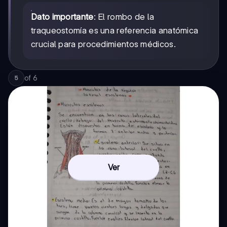
Dato importante
: El rombo de la
traqueostomía es una referencia anatómica
crucial para procedimientos médicos.
of
6
5
Ver