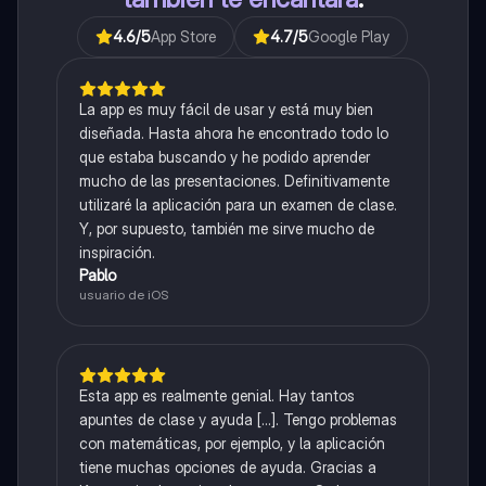
4.6
/5
App Store
4.7
/5
Google Play
La app es muy fácil de usar y está muy bien
diseñada. Hasta ahora he encontrado todo lo
que estaba buscando y he podido aprender
mucho de las presentaciones. Definitivamente
utilizaré la aplicación para un examen de clase.
Y, por supuesto, también me sirve mucho de
inspiración.
Pablo
usuario de iOS
Esta app es realmente genial. Hay tantos
apuntes de clase y ayuda [...]. Tengo problemas
con matemáticas, por ejemplo, y la aplicación
tiene muchas opciones de ayuda. Gracias a