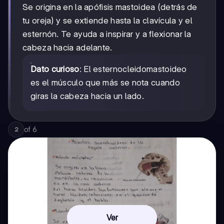
Se origina en la apófisis mastoidea (detrás de
tu oreja) y se extiende hasta la clavícula y el
esternón. Te ayuda a inspirar y a flexionar la
cabeza hacia adelante.
Dato curioso
: El esternocleidomastoideo
es el músculo que más se nota cuando
giras la cabeza hacia un lado.
of
6
2
Ver