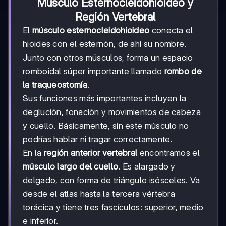
Músculo Esternocleidohioideo y
Región Vertebral
El
músculo esternocleidohioideo
conecta el
hioides con el esternón, de ahí su nombre.
Junto con otros músculos, forma un espacio
romboidal súper importante llamado
rombo de
la traqueostomía
.
Sus funciones más importantes incluyen la
deglución, fonación y movimientos de cabeza
y cuello. Básicamente, sin este músculo no
podrías hablar ni tragar correctamente.
En la
región anterior vertebral
encontramos el
músculo largo del cuello
. Es alargado y
delgado, con forma de triángulo isósceles. Va
desde el atlas hasta la tercera vértebra
torácica y tiene tres fascículos: superior, medio
e inferior.