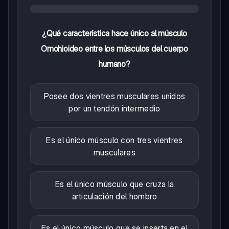
¿Qué característica hace único al músculo
Omohioideo entre los músculos del cuerpo
humano?
Posee dos vientres musculares unidos
por un tendón intermedio
Es el único músculo con tres vientres
musculares
Es el único músculo que cruza la
articulación del hombro
Es el único músculo que se inserta en el