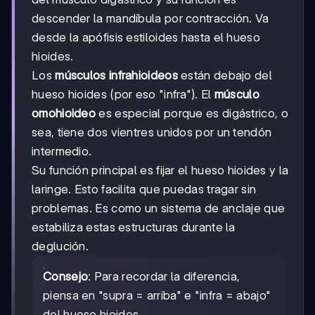
descender la mandíbula por contracción. Va
desde la apófisis estiloides hasta el hueso
hioides.
Los
músculos infrahioideos
están debajo del
hueso hioides (por eso "infra"). El
músculo
omohioideo
es especial porque es digástrico, o
sea, tiene dos vientres unidos por un tendón
intermedio.
Su función principal es fijar el hueso hioides y la
laringe. Esto facilita que puedas tragar sin
problemas. Es como un sistema de anclaje que
estabiliza estas estructuras durante la
deglución.
Consejo
: Para recordar la diferencia,
piensa en "supra = arriba" e "infra = abajo"
del hueso hioides.