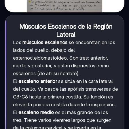
Músculos Escalenos de la Región
Lateral
Los
músculos escalenos
se encuentran en los
lados del cuello, debajo del
esternocleidomastoideo. Son tres: anterior,
medio y posterior, y están dispuestos como
escalones (de ahí su nombre).
El
escaleno anterior
se sitúa en la cara lateral
del cuello. Va desde las apófisis transversas de
C3-C6 hasta la primera costilla. Su función es
elevar la primera costilla durante la inspiración.
El
escaleno medio
es el más grande de los
tres. Tiene varios vientres largos que surgen
de la columna cervical y se inserta en la