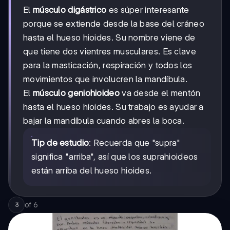
El
músculo digástrico
es súper interesante
porque se extiende desde la base del cráneo
hasta el hueso hioides. Su nombre viene de
que tiene dos vientres musculares. Es clave
para la masticación, respiración y todos los
movimientos que involucren la mandíbula.
El
músculo geniohioideo
va desde el mentón
hasta el hueso hioides. Su trabajo es ayudar a
bajar la mandíbula cuando abres la boca.
Tip de estudio
: Recuerda que "supra"
significa "arriba", así que los suprahioideos
están arriba del hueso hioides.
of
6
3