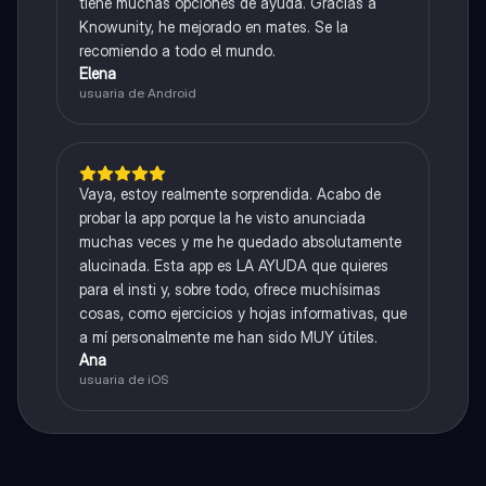
tiene muchas opciones de ayuda. Gracias a
Knowunity, he mejorado en mates. Se la
recomiendo a todo el mundo.
Elena
usuaria de Android
Vaya, estoy realmente sorprendida. Acabo de
probar la app porque la he visto anunciada
muchas veces y me he quedado absolutamente
alucinada. Esta app es LA AYUDA que quieres
para el insti y, sobre todo, ofrece muchísimas
cosas, como ejercicios y hojas informativas, que
a mí personalmente me han sido MUY útiles.
Ana
usuaria de iOS