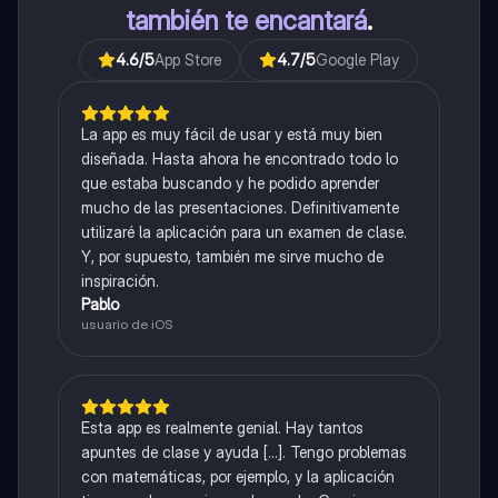
también te encantará
.
4.6
/5
App Store
4.7
/5
Google Play
La app es muy fácil de usar y está muy bien
diseñada. Hasta ahora he encontrado todo lo
que estaba buscando y he podido aprender
mucho de las presentaciones. Definitivamente
utilizaré la aplicación para un examen de clase.
Y, por supuesto, también me sirve mucho de
inspiración.
Pablo
usuario de iOS
Esta app es realmente genial. Hay tantos
apuntes de clase y ayuda [...]. Tengo problemas
con matemáticas, por ejemplo, y la aplicación