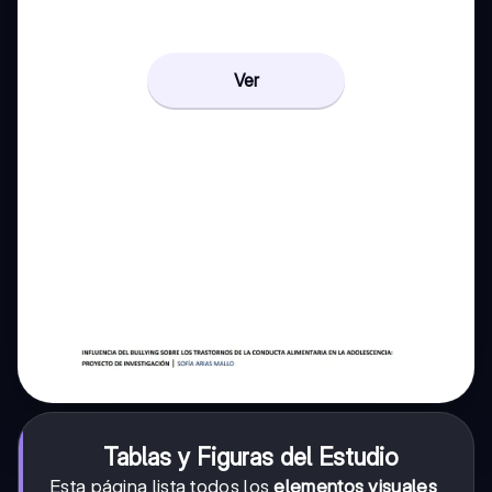
Ver
Tablas y Figuras del Estudio
Esta página lista todos los
elementos visuales