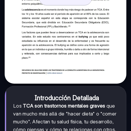
Introducción Detallada
Los
TCA son trastornos mentales graves
que
van mucho más allá de "hacer dieta" o "comer
mucho". Afectan tu salud física, tu desarrollo,
cómo piensas y cómo te relacionas con otros.