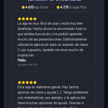
4.6
/5
App Store
4.7
/5
Google Play
La app es muy fácil de usar y está muy bien
diseñada. Hasta ahora he encontrado todo lo
que estaba buscando y he podido aprender
mucho de las presentaciones. Definitivamente
utilizaré la aplicación para un examen de clase.
Y, por supuesto, también me sirve mucho de
inspiración.
Pablo
usuario de iOS
Esta app es realmente genial. Hay tantos
apuntes de clase y ayuda [...]. Tengo problemas
con matemáticas, por ejemplo, y la aplicación
tiene muchas opciones de ayuda. Gracias a