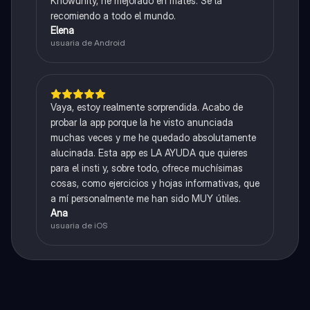
Knowunity, he mejorado en mates. Se la
recomiendo a todo el mundo.
Elena
usuaria de Android
Vaya, estoy realmente sorprendida. Acabo de
probar la app porque la he visto anunciada
muchas veces y me he quedado absolutamente
alucinada. Esta app es LA AYUDA que quieres
para el insti y, sobre todo, ofrece muchísimas
cosas, como ejercicios y hojas informativas, que
a mí personalmente me han sido MUY útiles.
Ana
usuaria de iOS