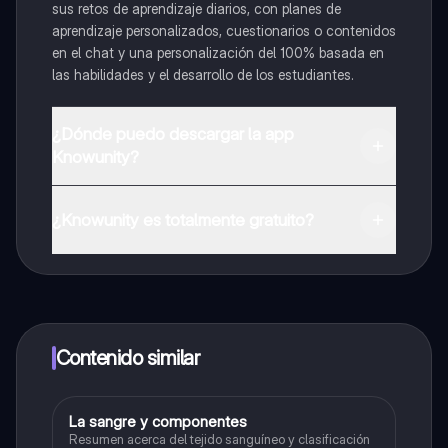
sus retos de aprendizaje diarios, con planes de
aprendizaje personalizados, cuestionarios o contenidos
en el chat y una personalización del 100% basada en
las habilidades y el desarrollo de los estudiantes.
¿Dónde puedo descargar la app
Knowunity?
Puedes descargar la app en Google Play Store y Apple
App Store.
¿Knowunity es totalmente gratuito?
¡Sí lo es! Tienes acceso totalmente gratuito a todo el
contenido de la app, puedes chatear con otros
alumnos y recibir ayuda inmeditamente. Puedes ganar
dinero utilizando la aplicación, que te permitirá acceder
a determinadas funciones.
Contenido similar
La sangre y componentes
Biología
Resumen acerca del tejido sanguíneo y clasificación