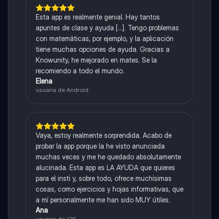
Esta app es realmente genial. Hay tantos
apuntes de clase y ayuda [...]. Tengo problemas
con matemáticas, por ejemplo, y la aplicación
tiene muchas opciones de ayuda. Gracias a
Knowunity, he mejorado en mates. Se la
recomiendo a todo el mundo.
Elena
usuaria de Android
Vaya, estoy realmente sorprendida. Acabo de
probar la app porque la he visto anunciada
muchas veces y me he quedado absolutamente
alucinada. Esta app es LA AYUDA que quieres
para el insti y, sobre todo, ofrece muchísimas
cosas, como ejercicios y hojas informativas, que
a mí personalmente me han sido MUY útiles.
Ana
usuaria de iOS