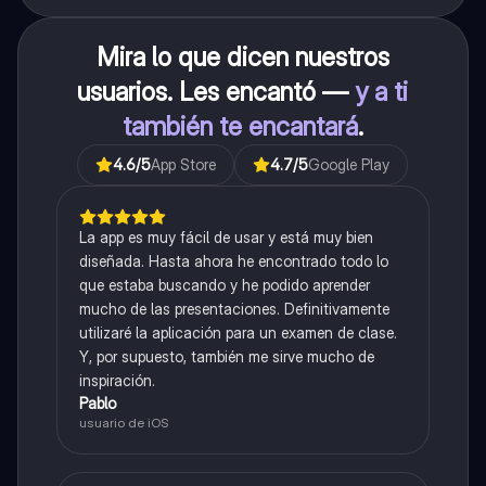
Mira lo que dicen nuestros
usuarios. Les encantó —
y a ti
también te encantará
.
4.6
/5
App Store
4.7
/5
Google Play
La app es muy fácil de usar y está muy bien
diseñada. Hasta ahora he encontrado todo lo
que estaba buscando y he podido aprender
mucho de las presentaciones. Definitivamente
utilizaré la aplicación para un examen de clase.
Y, por supuesto, también me sirve mucho de
inspiración.
Pablo
usuario de iOS