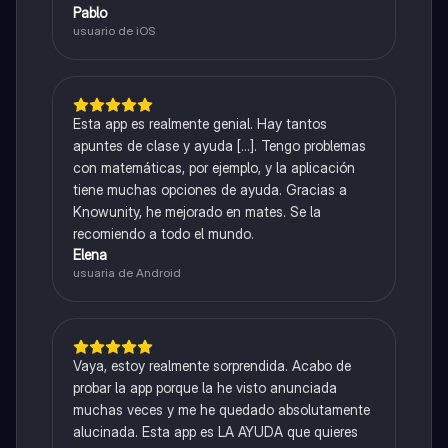
Pablo
usuario de iOS
Esta app es realmente genial. Hay tantos
apuntes de clase y ayuda [...]. Tengo problemas
con matemáticas, por ejemplo, y la aplicación
tiene muchas opciones de ayuda. Gracias a
Knowunity, he mejorado en mates. Se la
recomiendo a todo el mundo.
Elena
usuaria de Android
Vaya, estoy realmente sorprendida. Acabo de
probar la app porque la he visto anunciada
muchas veces y me he quedado absolutamente
alucinada. Esta app es LA AYUDA que quieres