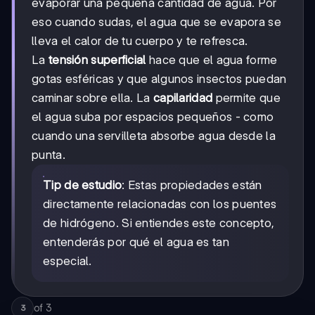
evaporar una pequeña cantidad de agua. Por
eso cuando sudas, el agua que se evapora se
lleva el calor de tu cuerpo y te refresca.
La
tensión superficial
hace que el agua forme
gotas esféricas y que algunos insectos puedan
caminar sobre ella. La
capilaridad
permite que
el agua suba por espacios pequeños - como
cuando una servilleta absorbe agua desde la
punta.
Tip de estudio
: Estas propiedades están
directamente relacionadas con los puentes
de hidrógeno. Si entiendes este concepto,
entenderás por qué el agua es tan
especial.
of
3
3