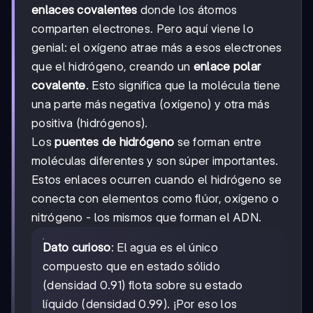
enlaces covalentes
donde los átomos
comparten electrones. Pero aquí viene lo
genial: el oxígeno atrae más a esos electrones
que el hidrógeno, creando un
enlace polar
covalente
. Esto significa que la molécula tiene
una parte más negativa (oxígeno) y otra más
positiva (hidrógenos).
Los
puentes de hidrógeno
se forman entre
moléculas diferentes y son súper importantes.
Estos enlaces ocurren cuando el hidrógeno se
conecta con elementos como flúor, oxígeno o
nitrógeno - los mismos que forman el ADN.
Dato curioso
: El agua es el único
compuesto que en estado sólido
(densidad 0.91) flota sobre su estado
líquido (densidad 0.99). ¡Por eso los