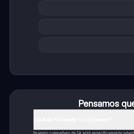
Pensamos que 
¿Qué es Knowunity AI companion?
Nuestro compañero de IA está específicamente adapta