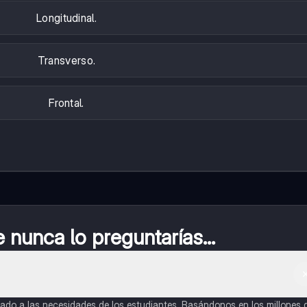
Longitudinal.
Transverso.
Frontal.
nunca lo preguntarías...
do a las necesidades de los estudiantes. Basándonos en los millones 