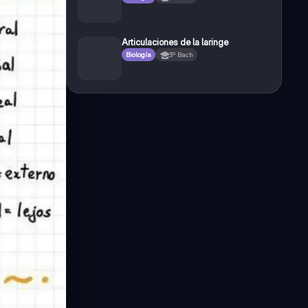
Articulaciones de la laringe
Biología
3º Bach