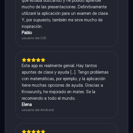
que estaba buscando y he podido aprender
mucho de las presentaciones. Definitivamente
utilizaré la aplicación para un examen de clase.
Y, por supuesto, también me sirve mucho de
inspiración.
Pablo
usuario de iOS
Esta app es realmente genial. Hay tantos
apuntes de clase y ayuda [...]. Tengo problemas
con matemáticas, por ejemplo, y la aplicación
tiene muchas opciones de ayuda. Gracias a
Knowunity, he mejorado en mates. Se la
recomiendo a todo el mundo.
Elena
usuaria de Android