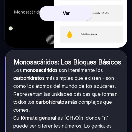
Ver
Monosacáridos: Los Bloques Básicos
Los
monosacáridos
son literalmente los
carbohidratos
más simples que existen - son
como los átomos del mundo de los azúcares.
Representan las unidades básicas que forman
todos los
carbohidratos
más complejos que
comes.
Su
fórmula general
es (CH₂O)n, donde "n"
puede ser diferentes números. Lo genial es