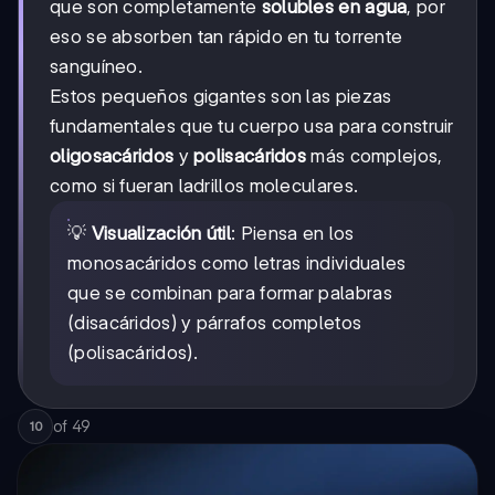
que son completamente
solubles en agua
, por
eso se absorben tan rápido en tu torrente
sanguíneo.
Estos pequeños gigantes son las piezas
fundamentales que tu cuerpo usa para construir
oligosacáridos
y
polisacáridos
más complejos,
como si fueran ladrillos moleculares.
💡
Visualización útil
: Piensa en los
monosacáridos como letras individuales
que se combinan para formar palabras
(disacáridos) y párrafos completos
(polisacáridos).
of
49
10