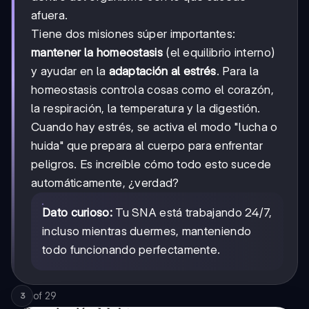
afuera.
Tiene dos misiones súper importantes:
mantener la homeostasis
(el equilibrio interno)
y ayudar en la
adaptación al estrés
. Para la
homeostasis controla cosas como el corazón,
la respiración, la temperatura y la digestión.
Cuando hay estrés, se activa el modo "lucha o
huida" que prepara al cuerpo para enfrentar
peligros. Es increíble cómo todo esto sucede
automáticamente, ¿verdad?
Dato curioso:
Tu SNA está trabajando 24/7,
incluso mientras duermes, manteniendo
todo funcionando perfectamente.
of
29
3