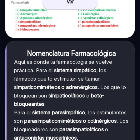
Ver
Nomenclatura Farmacológica
Aquí es donde la farmacología se vuelve
práctica. Para el
sistema simpático
, los
fármacos que lo estimulan se llaman
simpaticomiméteos o adrenérgicos
. Los que lo
bloquean son
simpaticolíticos
o
beta-
bloqueantes
.
Para el
sistema parasimpático
, los estimulantes
son
parasimpaticomiméticos o colinérgicos
. Los
bloqueadores son
parasimpatiolíticos
o
antagonistas muscarínicos
.