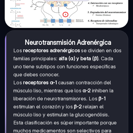
Neurotransmisión Adrenérgica
Los
receptores adrenérgicos
se dividen en dos
familias principales:
alfa (α) y beta (β)
. Cada
uno tiene subtipos con funciones específicas
que debes conocer.
Los
receptores α-1
causan contracción del
músculo liso, mientras que los
α-2
inhiben la
liberación de neurotransmisores. Los
β-1
estimulan el corazón y los
β-2
relajan el
músculo liso y estimulan la glucogenólisis.
Esta clasificación es súper importante porque
muchos medicamentos son selectivos para