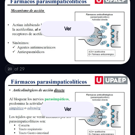
Ver
of
29
20
Ver