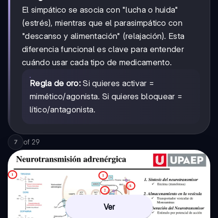
El simpático se asocia con "lucha o huida"
(estrés), mientras que el parasimpático con
"descanso y alimentación" (relajación). Esta
diferencia funcional es clave para entender
cuándo usar cada tipo de medicamento.
Regla de oro:
Si quieres activar =
mimético/agonista. Si quieres bloquear =
lítico/antagonista.
of
29
7
Ver