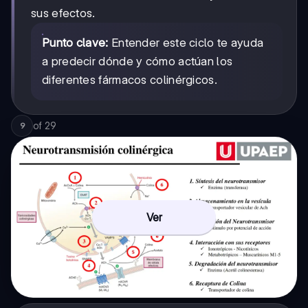
sus efectos.
Punto clave:
Entender este ciclo te ayuda
a predecir dónde y cómo actúan los
diferentes fármacos colinérgicos.
of
29
9
Ver