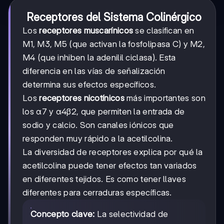
Receptores del Sistema Colinérgico
Los
receptores muscarínicos
se clasifican en
M1, M3, M5 (que activan la fosfolipasa C) y M2,
M4 (que inhiben la adenilil ciclasa). Esta
diferencia en las vías de señalización
determina sus efectos específicos.
Los
receptores nicotínicos
más importantes son
los α7 y α4β2, que permiten la entrada de
sodio y calcio. Son canales iónicos que
responden muy rápido a la acetilcolina.
La diversidad de receptores explica por qué la
acetilcolina puede tener efectos tan variados
en diferentes tejidos. Es como tener llaves
diferentes para cerraduras específicas.
Concepto clave:
La selectividad de