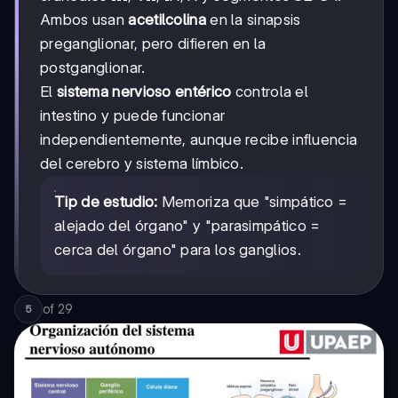
Ambos usan
acetilcolina
en la sinapsis
preganglionar, pero difieren en la
postganglionar.
El
sistema nervioso entérico
controla el
intestino y puede funcionar
independientemente, aunque recibe influencia
del cerebro y sistema límbico.
Tip de estudio:
Memoriza que "simpático =
alejado del órgano" y "parasimpático =
cerca del órgano" para los ganglios.
of
29
5