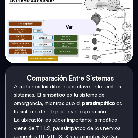
Ver
Comparación Entre Sistemas
Aquí tienes las diferencias clave entre ambos
sistemas. El
simpático
es tu sistema de
emergencia, mientras que el
parasimpático
es
tu sistema de relajación y recuperación.
La ubicación es súper importante: simpático
viene de T1-L2, parasimpático de los nervios
craneales III, VII, IX, X y segmentos S2-S4.