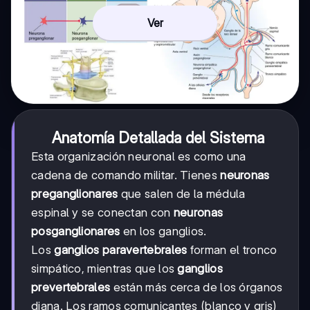
Ver
Anatomía Detallada del Sistema
Esta organización neuronal es como una
cadena de comando militar. Tienes
neuronas
preganglionares
que salen de la médula
espinal y se conectan con
neuronas
posganglionares
en los ganglios.
Los
ganglios paravertebrales
forman el tronco
simpático, mientras que los
ganglios
prevertebrales
están más cerca de los órganos
diana. Los ramos comunicantes (blanco y gris)