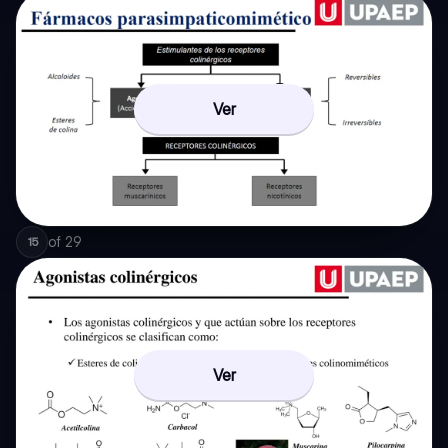
Ver
of
29
15
Ver