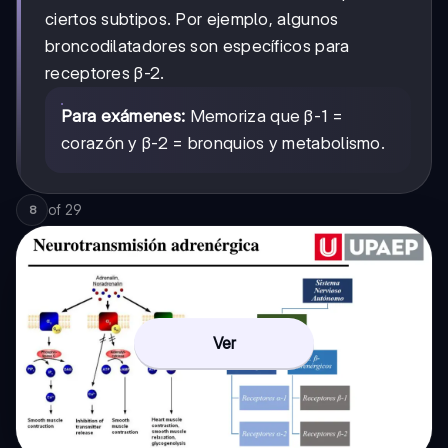
ciertos subtipos. Por ejemplo, algunos
broncodilatadores son específicos para
receptores β-2.
Para exámenes:
Memoriza que β-1 =
corazón y β-2 = bronquios y metabolismo.
of
29
8
Ver