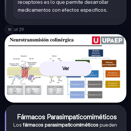
receptores es lo que permite desarrollar
medicamentos con efectos específicos.
of
29
10
Ver
Fármacos Parasimpaticomiméticos
Los
fármacos parasimpaticomiméticos
pueden