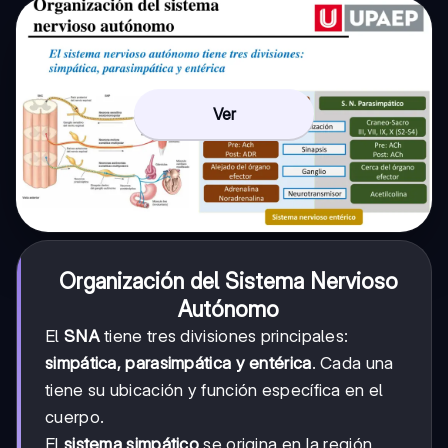
Ver
Organización del Sistema Nervioso
Autónomo
El
SNA
tiene tres divisiones principales:
simpática, parasimpática y entérica
. Cada una
tiene su ubicación y función específica en el
cuerpo.
El
sistema simpático
se origina en la región