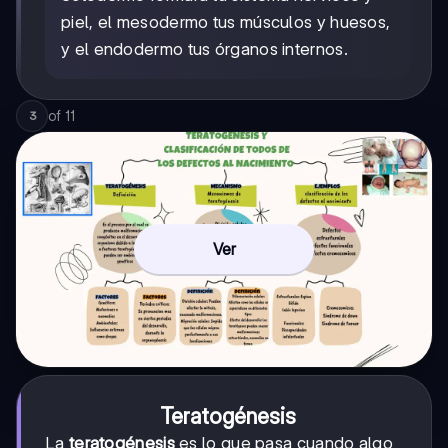
piel, el mesodermo tus músculos y huesos,
y el endodermo tus órganos internos.
of
11
3
Ver
Teratogénesis
La
teratogénesis
es lo que pasa cuando algo