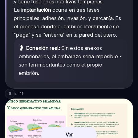
y tiene funciones nutritivas tempranas.
La
implantación
ocurre en tres fases
principales: adhesión, invasión, y cercanía. Es
el proceso donde el embrión literalmente se
"pega" y se "entierra" en la pared del útero.
🤰 Conexión real
: Sin estos anexos
embrionarios, el embarazo sería imposible -
son tan importantes como el propio
embrión.
of
11
5
Ver