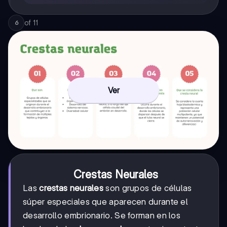
of
11
6
Ver
Crestas Neurales
Las
crestas neurales
son grupos de células
súper especiales que aparecen durante el
desarrollo embrionario. Se forman en los