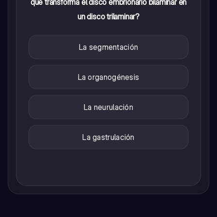
que transforma el disco embrionario bilaminar en
un disco trilaminar?
La segmentación
La organogénesis
La neurulación
La gastrulación