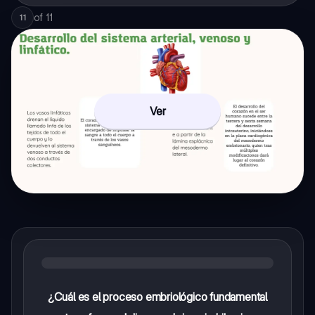
of
11
11
Ver
¿Cuál es el proceso embriológico fundamental