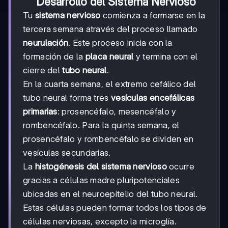
Desarrollo del Sistema Nervioso
Tu
sistema nervioso
comienza a formarse en la
tercera semana através del proceso llamado
neurulación
. Este proceso inicia con la
formación de la
placa neural
y termina con el
cierre del
tubo neural
.
En la cuarta semana, el extremo cefálico del
tubo neural forma tres
vesículas encefálicas
primarias
: prosencéfalo, mesencéfalo y
rombencéfalo. Para la quinta semana, el
prosencéfalo y rombencéfalo se dividen en
vesículas secundarias.
La
histogénesis del sistema nervioso
ocurre
gracias a células madre pluripotenciales
ubicadas en el neuroepitelio del tubo neural.
Estas células pueden formar todos los tipos de
células nerviosas, excepto la microglía.