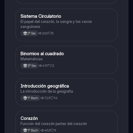
Sistema Circulatorio
Otros
El papel del corazón, la sangre y los vasos
sanguíneos
260
5
2º Sec
Binomios al cuadrado
Otros
Matemáticas
497
2
3º Sec
Introducción geográfica
Otros
La introducción de la geografía
723
14
1º Bach
Corazón
Otros
Función del corazón partes del corazón
453
9
1º Bach