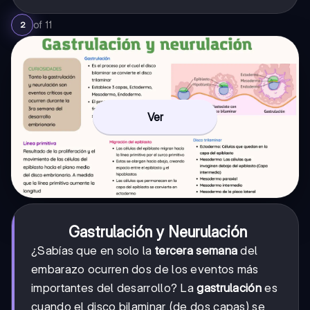
of
11
2
Ver
Gastrulación y Neurulación
¿Sabías que en solo la
tercera semana
del
embarazo ocurren dos de los eventos más
importantes del desarrollo? La
gastrulación
es
cuando el disco bilaminar (de dos capas) se