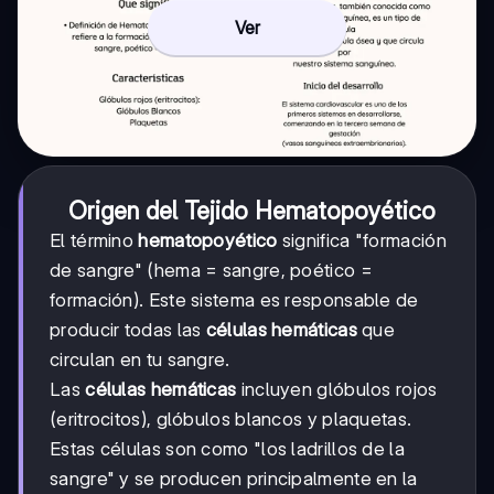
Ver
Origen del Tejido Hematopoyético
El término
hematopoyético
significa "formación
de sangre" (hema = sangre, poético =
formación). Este sistema es responsable de
producir todas las
células hemáticas
que
circulan en tu sangre.
Las
células hemáticas
incluyen glóbulos rojos
(eritrocitos), glóbulos blancos y plaquetas.
Estas células son como "los ladrillos de la
sangre" y se producen principalmente en la