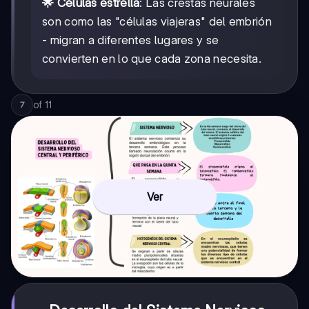
🌟 Células estrella
: Las crestas neurales
son como las "células viajeras" del embrión
- migran a diferentes lugares y se
convierten en lo que cada zona necesita.
of
11
7
Ver