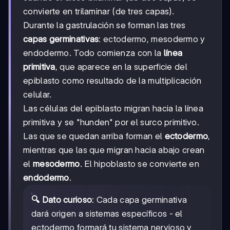
convierte en trilaminar (de tres capas).
Durante la gastrulación se forman las tres
capas germinativas
: ectodermo, mesodermo y
endodermo. Todo comienza con la
línea
primitiva
, que aparece en la superficie del
epiblasto como resultado de la multiplicación
celular.
Las células del epiblasto migran hacia la línea
primitiva y se "hunden" por el surco primitivo.
Las que se quedan arriba forman el
ectodermo
,
mientras que las que migran hacia abajo crean
el
mesodermo
. El hipoblasto se convierte en
endodermo
.
🔍 Dato curioso
: Cada capa germinativa
dará origen a sistemas específicos - el
ectodermo formará tu sistema nervioso y