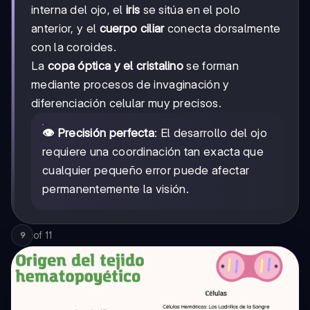
interna del ojo, el
iris
se sitúa en el polo
anterior, y el
cuerpo ciliar
conecta dorsalmente
con la coroides.
La
copa óptica y el cristalino
se forman
mediante procesos de invaginación y
diferenciación celular muy precisos.
👁️ Precisión perfecta
: El desarrollo del ojo
requiere una coordinación tan exacta que
cualquier pequeño error puede afectar
permanentemente la visión.
of
11
9