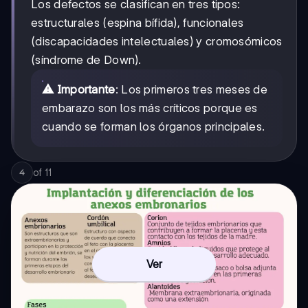
Los defectos se clasifican en tres tipos:
estructurales (espina bífida), funcionales
(discapacidades intelectuales) y cromosómicos
(síndrome de Down).
⚠️ Importante
: Los primeros tres meses de
embarazo son los más críticos porque es
cuando se forman los órganos principales.
of
11
4
Ver